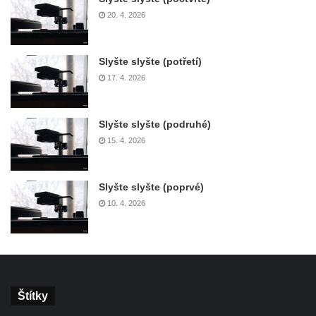
20. 4. 2026
Slyšte slyšte (potřetí)
17. 4. 2026
Slyšte slyšte (podruhé)
15. 4. 2026
Slyšte slyšte (poprvé)
10. 4. 2026
Štítky