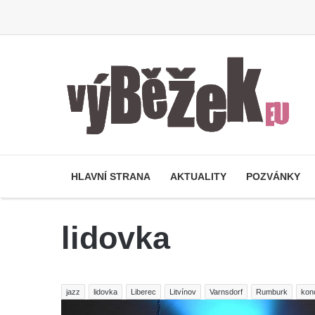
HLAVNÍ STRANA
AKTUALITY
POZVÁNKY
lidovka
jazz
lidovka
Liberec
Litvínov
Varnsdorf
Rumburk
kon