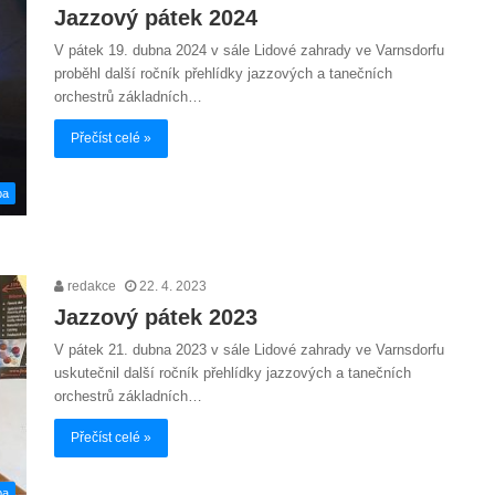
Jazzový pátek 2024
V pátek 19. dubna 2024 v sále Lidové zahrady ve Varnsdorfu
proběhl další ročník přehlídky jazzových a tanečních
orchestrů základních…
Přečíst celé »
ba
redakce
22. 4. 2023
Jazzový pátek 2023
V pátek 21. dubna 2023 v sále Lidové zahrady ve Varnsdorfu
uskutečnil další ročník přehlídky jazzových a tanečních
orchestrů základních…
Přečíst celé »
ba