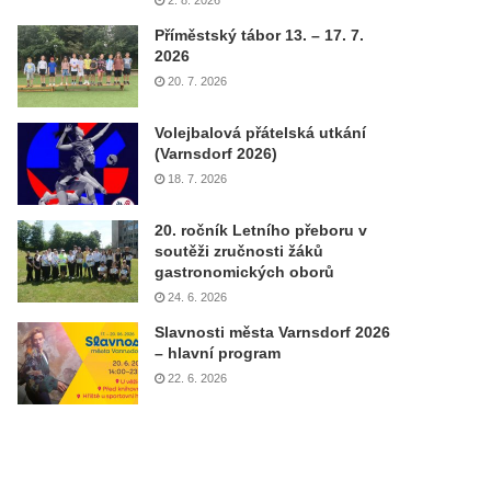
2. 8. 2026
Příměstský tábor 13. – 17. 7.
2026
20. 7. 2026
Volejbalová přátelská utkání
(Varnsdorf 2026)
18. 7. 2026
20. ročník Letního přeboru v
soutěži zručnosti žáků
gastronomických oborů
24. 6. 2026
Slavnosti města Varnsdorf 2026
– hlavní program
22. 6. 2026