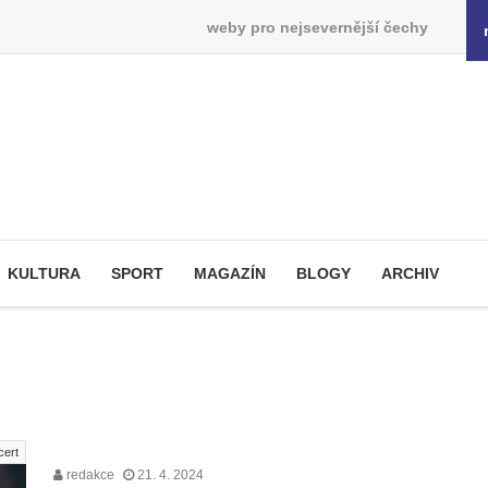
weby pro nejsevernější čechy
KULTURA
SPORT
MAGAZÍN
BLOGY
ARCHIV
cert
redakce
21. 4. 2024