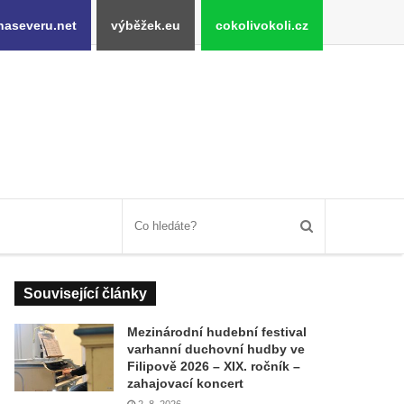
naseveru.net
výběžek.eu
cokolivokoli.cz
Související články
Mezinárodní hudební festival
varhanní duchovní hudby ve
Filipově 2026 – XIX. ročník –
zahajovací koncert