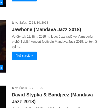
ba
Ivo Šafus
13. 10. 2018
Jawbone (Mandava Jazz 2018)
Ve čtvrtek 11. října 2018 na Lidové zahradě ve Varnsdorfu
proběhl další koncert festivalu Mandava Jazz 2018, tentokrát
byl ke…
Přečíst celé »
ba
Ivo Šafus
7. 10. 2018
David Stypka & Bandjeez (Mandava
Jazz 2018)