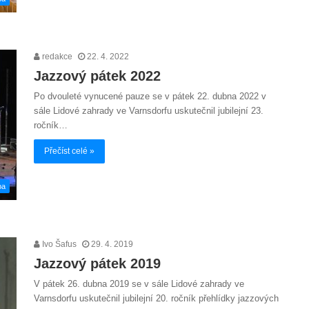
redakce
22. 4. 2022
Jazzový pátek 2022
Po dvouleté vynucené pauze se v pátek 22. dubna 2022 v
sále Lidové zahrady ve Varnsdorfu uskutečnil jubilejní 23.
ročník…
Přečíst celé »
ba
Ivo Šafus
29. 4. 2019
Jazzový pátek 2019
V pátek 26. dubna 2019 se v sále Lidové zahrady ve
Varnsdorfu uskutečnil jubilejní 20. ročník přehlídky jazzových