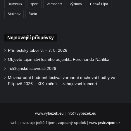
Rumburk
sport
Varnsdorf
výstava
Česká Lípa
Šluknov
škola
Nejnovější příspěvky
Příměstský tábor 3. – 7. 8. 2026
Objevte tajemství lesního adjunkta Ferdinanda Náhlíka
Tolštejnské slavnosti 2026
Mezinárodní hudební festival varhanní duchovní hudby ve
Filipově 2026 – XIX. ročník – zahajovací koncert
www.vybezek.eu
|
info@vybezek.eu
web provozuje
ještě žijem, zapsaný spolek
|
www.jestezijem.cz