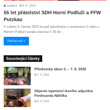
redakce
4. 6. 2023
55 let přátelství SDH Horní Podluží a FFW
Putzkau
V sobotu 3. června 2023 se pod sjezdovkou u restaurace U vleku v
Horním Podluží konala slavnost k 55 let…
Přečíst celé »
Související články
Příměstský tábor 3. – 7. 8. 2026
7. 8. 2026
Objevte tajemství lesního adjunkta
Ferdinanda Náhlíka
6. 8. 2026