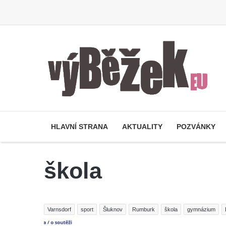
HLAVNÍ STRANA
AKTUALITY
POZVÁNKY
škola
Varnsdorf
sport
Šluknov
Rumburk
škola
gymnázium