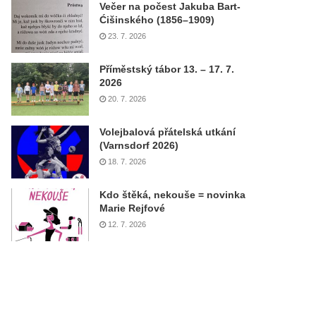
Večer na počest Jakuba Bart-
Ćišinského (1856–1909)
23. 7. 2026
Příměstský tábor 13. – 17. 7.
2026
20. 7. 2026
Volejbalová přátelská utkání
(Varnsdorf 2026)
18. 7. 2026
Kdo štěká, nekouše = novinka
Marie Rejfové
12. 7. 2026