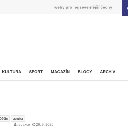
weby pro nejsevernější čechy
KULTURA
SPORT
MAGAZÍN
BLOGY
ARCHIV
Děčín
atletika
redakce
26. 9. 2025