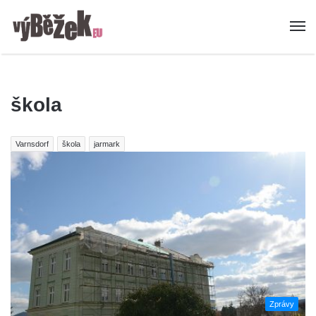
škola
Varnsdorf
škola
jarmark
Zprávy