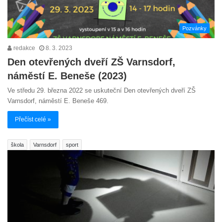
Pozvánky
redakce
8. 3. 2023
Den otevřených dveří ZŠ Varnsdorf,
náměstí E. Beneše (2023)
Ve středu 29. března 2022 se uskuteční Den otevřených dveří ZŠ
Varnsdorf, náměstí E. Beneše 469.
Přečíst celé »
škola
Varnsdorf
sport