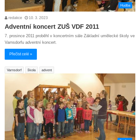
Hudba
redakce
10. 3. 2023
Adventní koncert ZUŠ VDF 2011
7. prosince 2011 proběhl v koncertním sále Základní umělecké školy ve
Varnsdorfu adventní koncert.
Přečíst celé »
Varnsdorf
škola
advent