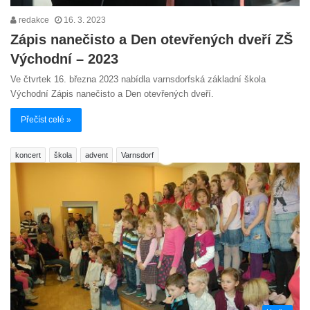
redakce
16. 3. 2023
Zápis nanečisto a Den otevřených dveří ZŠ
Východní – 2023
Ve čtvrtek 16. března 2023 nabídla varnsdorfská základní škola
Východní Zápis nanečisto a Den otevřených dveří.
Přečíst celé »
koncert
škola
advent
Varnsdorf