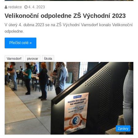
redakce
4. 4. 2023
Velikonoční odpoledne ZŠ Východní 2023
V úterý 4. dubna 2023 se na ZŠ Východní Varnsdorf konalo Velikonoční
odpoledne.
Přečíst celé »
Varnsdorf
pivovar
škola
Zprávy