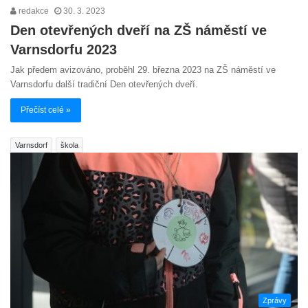
redakce
30. 3. 2023
Den otevřených dveří na ZŠ náměstí ve
Varnsdorfu 2023
Jak předem avizováno, proběhl 29. března 2023 na ZŠ náměstí ve
Varnsdorfu další tradiční Den otevřených dveří.
Přečíst celé »
Varnsdorf
škola
Zprávy