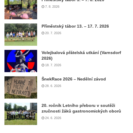
7. 8. 2026
Příměstský tábor 13. – 17. 7. 2026
20. 7. 2026
Volejbalová přátelská utkání (Varnsdorf
2026)
18. 7. 2026
ŠnekRace 2026 – Nedělní závod
28. 6. 2026
20. ročník Letního přeboru v soutěži
zručnosti žáků gastronomických oborů
24. 6. 2026