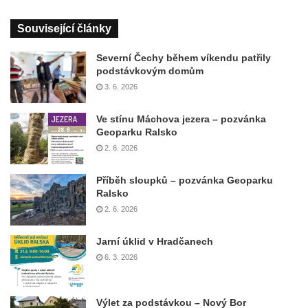
Související články
Severní Čechy během víkendu patřily
podstávkovým domům
3. 6. 2026
Ve stínu Máchova jezera – pozvánka
Geoparku Ralsko
2. 6. 2026
Příběh sloupků – pozvánka Geoparku
Ralsko
2. 6. 2026
Jarní úklid v Hradčanech
6. 3. 2026
Výlet za podstávkou – Nový Bor