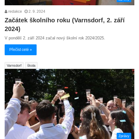
redakce
2. 9. 2024
Začátek školního roku (Varnsdorf, 2. září
2024)
V pondělí 2. září 2024 začal nový školní rok 2024/2025.
Přečíst celé »
Varnsdorf
škola
Zprávy