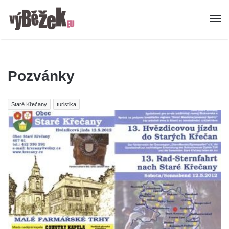
Pozvánky
Staré Křečany
turistika