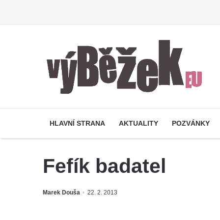
HLAVNÍ STRANA
AKTUALITY
POZVÁNKY
Fefík badatel
Marek Douša
22. 2. 2013