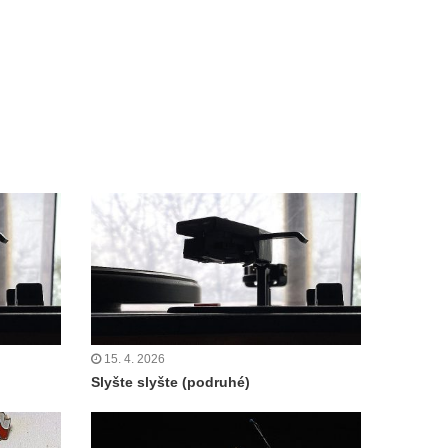
15. 4. 2026
Slyšte slyšte (podruhé)