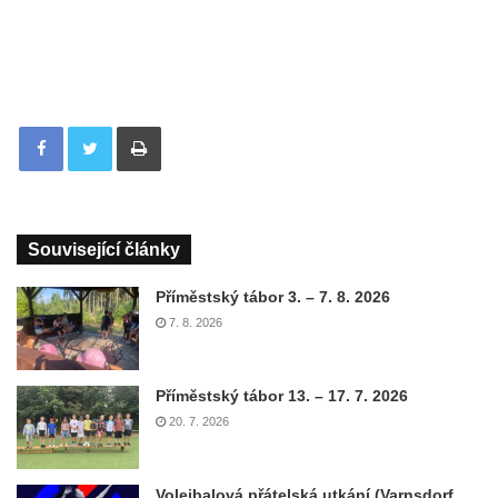
Tisknout
Související články
Příměstský tábor 3. – 7. 8. 2026
7. 8. 2026
Příměstský tábor 13. – 17. 7. 2026
20. 7. 2026
Volejbalová přátelská utkání (Varnsdorf