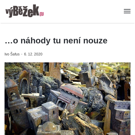
…o náhody tu není nouze
Ivo Šafus
6. 12. 2020