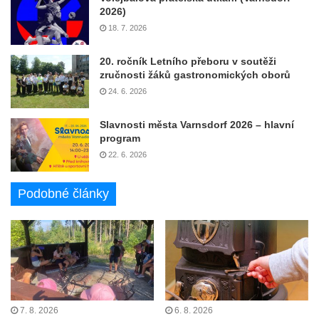
2026)
18. 7. 2026
20. ročník Letního přeboru v soutěži
zručnosti žáků gastronomických oborů
24. 6. 2026
Slavnosti města Varnsdorf 2026 – hlavní
program
22. 6. 2026
Podobné články
7. 8. 2026
6. 8. 2026