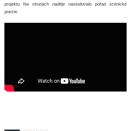
projektu Na strunách naděje nastudovalo pořad scénické
poezie: