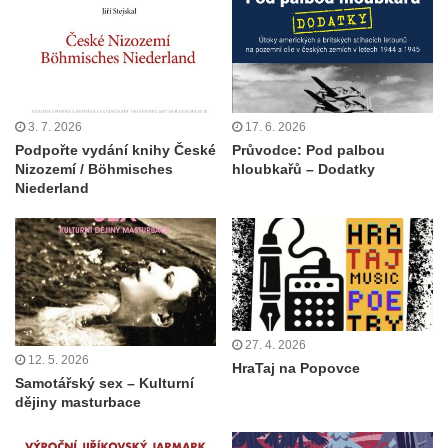
3. 7. 2026
17. 6. 2026
Podpořte vydání knihy České
Průvodce: Pod palbou
Nizozemí / Böhmisches
hloubkařů – Dodatky
Niederland
27. 4. 2026
12. 5. 2026
HraTaj na Popovce
Samotářský sex – Kulturní
dějiny masturbace