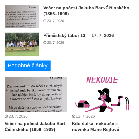
Večer na počest Jakuba Bart-Ćišinského
(1856–1909)
23. 7. 2026
Příměstský tábor 13. – 17. 7. 2026
20. 7. 2026
Podobné články
23. 7. 2026
12. 7. 2026
Večer na počest Jakuba Bart-
Kdo štěká, nekouše =
Ćišinského (1856–1909)
novinka Marie Rejfové