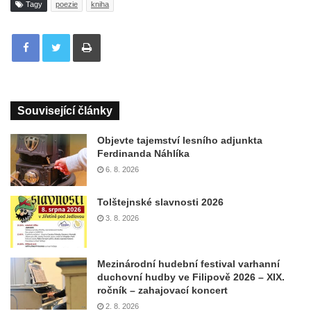
Tagy
poezie
kniha
Tisknout
Související články
Objevte tajemství lesního adjunkta
Ferdinanda Náhlíka
6. 8. 2026
Tolštejnské slavnosti 2026
3. 8. 2026
Mezinárodní hudební festival varhanní
duchovní hudby ve Filipově 2026 – XIX.
ročník – zahajovací koncert
2. 8. 2026