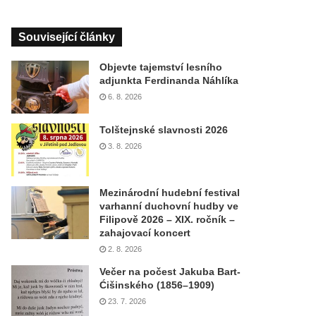
Související články
Objevte tajemství lesního
adjunkta Ferdinanda Náhlíka
6. 8. 2026
Tolštejnské slavnosti 2026
3. 8. 2026
Mezinárodní hudební festival
varhanní duchovní hudby ve
Filipově 2026 – XIX. ročník –
zahajovací koncert
2. 8. 2026
Večer na počest Jakuba Bart-
Ćišinského (1856–1909)
23. 7. 2026