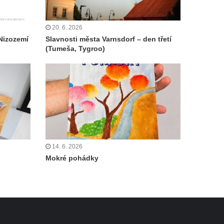
20. 6. 2026
Nizozemí
Slavnosti města Varnsdorf – den třetí
(Tumeša, Tygroo)
14. 6. 2026
Mokré pohádky