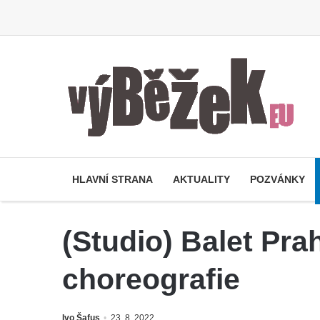
HLAVNÍ STRANA
AKTUALITY
POZVÁNKY
(Studio) Balet Pr
choreografie
Ivo Šafus
23. 8. 2022