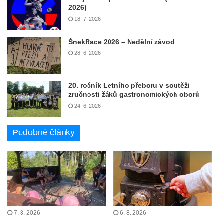
2026)
18. 7. 2026
ŠnekRace 2026 – Nedělní závod
28. 6. 2026
20. ročník Letního přeboru v soutěži
zručnosti žáků gastronomických oborů
24. 6. 2026
Podobné články
7. 8. 2026
6. 8. 2026