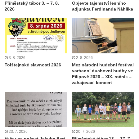
Příměstský tábor 3. – 7. 8.
Objevte tajemství lesního
2026
adjunkta Ferdinanda Náhlíka
3. 8. 2026
2. 8. 2026
Tolštejnské slavnosti 2026
Mezinárodní hudební festival
varhanní duchovní hudby ve
Filipově 2026 – XIX. ročník –
zahajovací koncert
23. 7. 2026
20. 7. 2026
Večer na počest Jakuba Bart-
Příměstský tábor 13. – 17. 7.