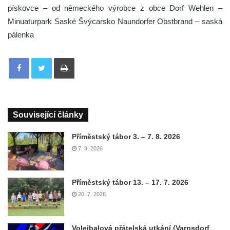
pískovce – od německého výrobce z obce Dorf Wehlen –
Minuaturpark Saské Švýcarsko Naundorfer Obstbrand – saská
pálenka
Tisknout
Související články
Příměstský tábor 3. – 7. 8. 2026
7. 8. 2026
Příměstský tábor 13. – 17. 7. 2026
20. 7. 2026
Volejbalová přátelská utkání (Varnsdorf