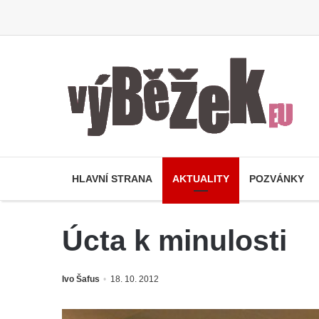
HLAVNÍ STRANA
AKTUALITY
POZVÁNKY
Úcta k minulosti
Ivo Šafus
18. 10. 2012