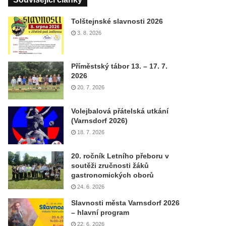
Tolštejnské slavnosti 2026
3. 8. 2026
Příměstský tábor 13. – 17. 7.
2026
20. 7. 2026
Volejbalová přátelská utkání
(Varnsdorf 2026)
18. 7. 2026
20. ročník Letního přeboru v
soutěži zručnosti žáků
gastronomických oborů
24. 6. 2026
Slavnosti města Varnsdorf 2026
– hlavní program
22. 6. 2026