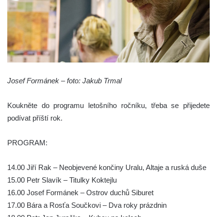
Josef Formánek – foto: Jakub Trmal
Koukněte do programu letošního ročníku, třeba se přijedete
podívat příští rok.
PROGRAM:
14.00 Jiří Rak – Neobjevené končiny Uralu, Altaje a ruská duše
15.00 Petr Slavík – Titulky Koktejlu
16.00 Josef Formánek – Ostrov duchů Siburet
17.00 Bára a Rosťa Součkovi – Dva roky prázdnin