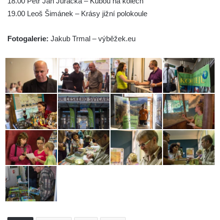
18.00 Petr Jan Juračka – Kubou na kolech
19.00 Leoš Šimánek – Krásy jižní polokoule
Fotogalerie:
Jakub Trmal – výběžek.eu