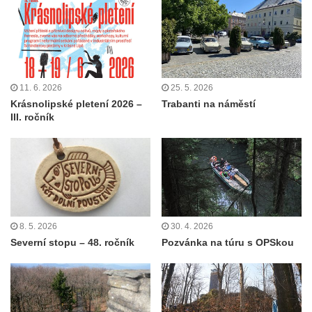
11. 6. 2026
25. 5. 2026
Krásnolipské pletení 2026 –
Trabanti na náměstí
III. ročník
8. 5. 2026
30. 4. 2026
Severní stopu – 48. ročník
Pozvánka na túru s OPSkou