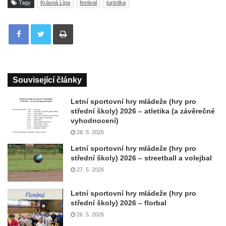
Tagy
Krásná Lípa
festival
turistika
Tisknout
Související články
Letní sportovní hry mládeže (hry pro
střední školy) 2026 – atletika (a závěrečné
vyhodnocení)
28. 5. 2026
Letní sportovní hry mládeže (hry pro
střední školy) 2026 – streetball a volejbal
27. 5. 2026
Letní sportovní hry mládeže (hry pro
střední školy) 2026 – florbal
26. 5. 2026