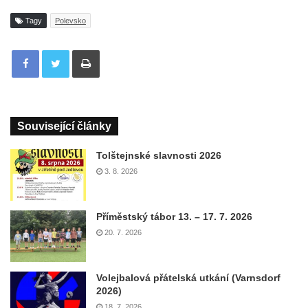
Tagy
Polevsko
Tisknout
Související články
Tolštejnské slavnosti 2026
3. 8. 2026
Příměstský tábor 13. – 17. 7. 2026
20. 7. 2026
Volejbalová přátelská utkání (Varnsdorf
2026)
18. 7. 2026