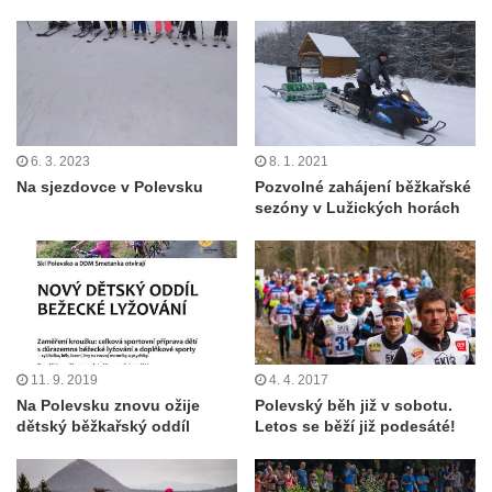
6. 3. 2023
8. 1. 2021
Na sjezdovce v Polevsku
Pozvolné zahájení běžkařské
sezóny v Lužických horách
11. 9. 2019
4. 4. 2017
Na Polevsku znovu ožije
Polevský běh již v sobotu.
dětský běžkařský oddíl
Letos se běží již podesáté!