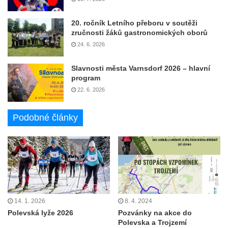
20. ročník Letního přeboru v soutěži
zručnosti žáků gastronomických oborů
24. 6. 2026
Slavnosti města Varnsdorf 2026 – hlavní
program
22. 6. 2026
Podobné články
14. 1. 2026
8. 4. 2024
Polevská lyže 2026
Pozvánky na akce do
Polevska a Trojzemí