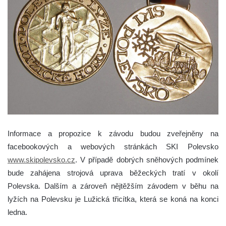
Informace a propozice k závodu budou zveřejněny na
facebookových a webových stránkách SKI Polevsko
www.skipolevsko.cz
. V případě dobrých sněhových podmínek
bude zahájena strojová uprava běžeckých tratí v okolí
Polevska. Dalším a zároveň nějtěžším závodem v běhu na
lyžích na Polevsku je Lužická třicítka, která se koná na konci
ledna.