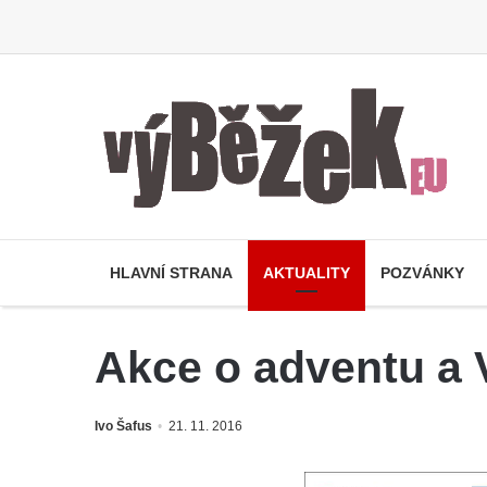
HLAVNÍ STRANA
AKTUALITY
POZVÁNKY
Akce o adventu a 
Ivo Šafus
21. 11. 2016