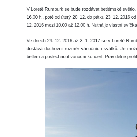
V Loretě Rumburk se bude rozdávat betlémské světlo. 
16.00 h., poté od úterý 20. 12. do pátku 23. 12. 2016 
12. 2016 mezi 10.00 až 12.00 h. Nutná je vlastní svíčk
Ve dnech 24. 12. 2016 až 2. 1. 2017 se v Loretě Rum
dostává duchovní rozměr vánočních svátků. Je možné 
betlém a poslechnout vánoční koncert. Pravidelné prohl