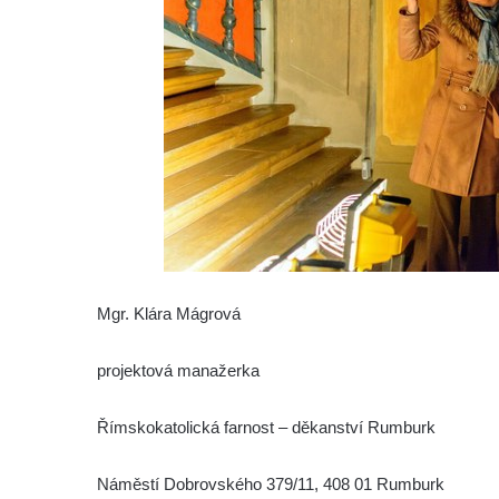
Mgr. Klára Mágrová
projektová manažerka
Římskokatolická farnost – děkanství Rumburk
Náměstí Dobrovského 379/11, 408 01 Rumburk