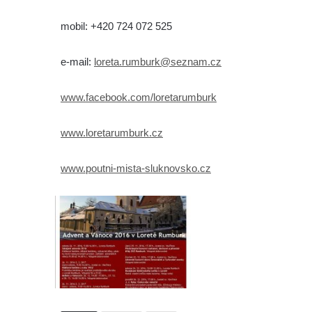
mobil: +420 724 072 525
e-mail:
loreta.rumburk@seznam.cz
www.facebook.com/loretarumburk
www.loretarumburk.cz
www.poutni-mista-sluknovsko.cz