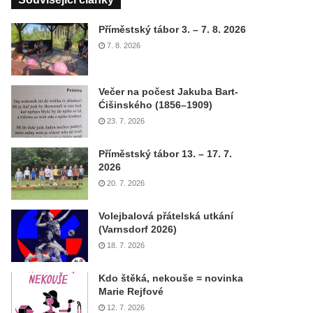
Příměstský tábor 3. – 7. 8. 2026
7. 8. 2026
Večer na počest Jakuba Bart-
Ćišinského (1856–1909)
23. 7. 2026
Příměstský tábor 13. – 17. 7.
2026
20. 7. 2026
Volejbalová přátelská utkání
(Varnsdorf 2026)
18. 7. 2026
Kdo štěká, nekouše = novinka
Marie Rejfové
12. 7. 2026