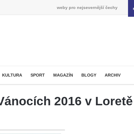
weby pro nejsevernější čechy
KULTURA
SPORT
MAGAZÍN
BLOGY
ARCHIV
Vánocích 2016 v Loret