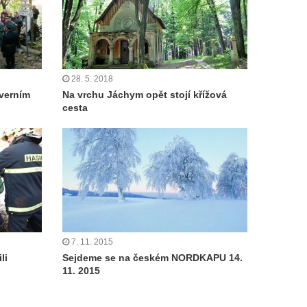
28. 5. 2018
verním
Na vrchu Jáchym opět stojí křížová
cesta
7. 11. 2015
li
Sejdeme se na českém NORDKAPU 14.
11. 2015