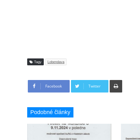
Tagy
Lobendava
Tisknout
Facebook
Twitter
Podobné články