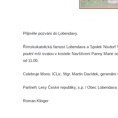
Přijměte pozvání do Lobendavy.
Římskokatolická farnost Lobendava a Spolek Nixdorf
poutní mši svatou v kostele Navštívení Panny Marie 
od 11.00.
Celebruje Mons. ICLic. Mgr. Martin Davídek, generální 
Partneři: Lesy České republiky, s.p. / Obec Lobendava
Roman Klinger