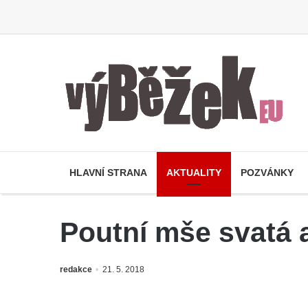
HLAVNÍ STRANA
AKTUALITY
POZVÁNKY
Poutní mše svatá 
redakce
21. 5. 2018