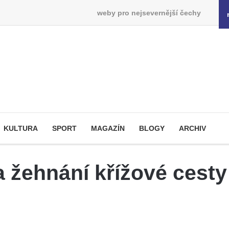
weby pro nejsevernější čechy
KULTURA
SPORT
MAGAZÍN
BLOGY
ARCHIV
a žehnání křížové cesty