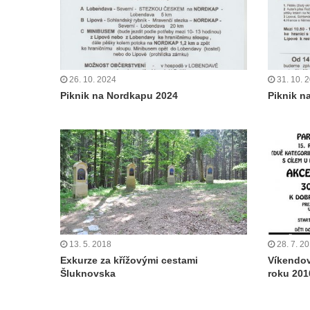
26. 10. 2024
31. 10. 
Piknik na Nordkapu 2024
Piknik n
13. 5. 2018
28. 7. 2
Exkurze za křížovými cestami
Víkendov
Šluknovska
roku 201