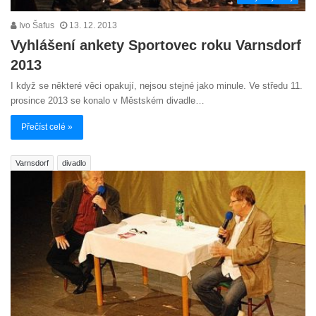
Ivo Šafus
13. 12. 2013
Vyhlášení ankety Sportovec roku Varnsdorf
2013
I když se některé věci opakují, nejsou stejné jako minule. Ve středu 11.
prosince 2013 se konalo v Městském divadle…
Přečíst celé »
Varnsdorf
divadlo