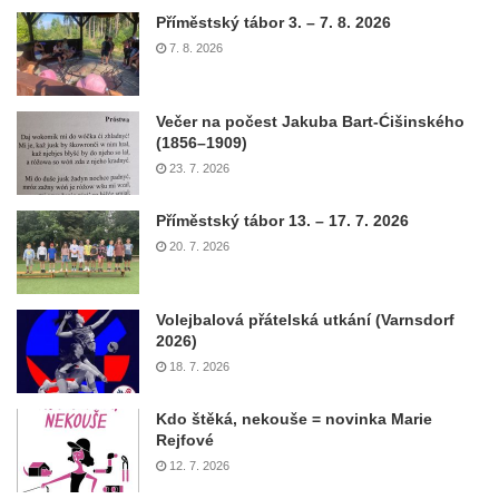
Příměstský tábor 3. – 7. 8. 2026
7. 8. 2026
Večer na počest Jakuba Bart-Ćišinského
(1856–1909)
23. 7. 2026
Příměstský tábor 13. – 17. 7. 2026
20. 7. 2026
Volejbalová přátelská utkání (Varnsdorf
2026)
18. 7. 2026
Kdo štěká, nekouše = novinka Marie
Rejfové
12. 7. 2026