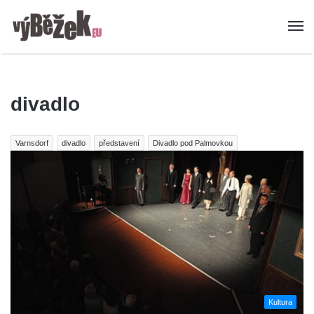
divadlo
Varnsdorf
divadlo
představení
Divadlo pod Palmovkou
Kultura