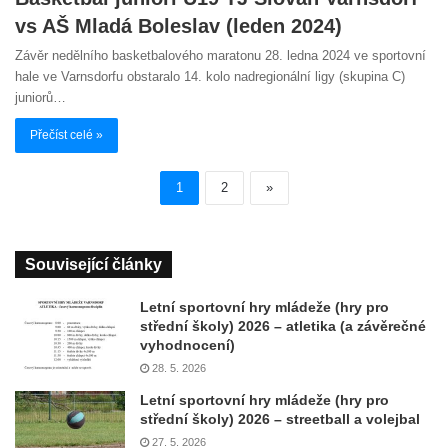
vs AŠ Mladá Boleslav (leden 2024)
Závěr nedělního basketbalového maratonu 28. ledna 2024 ve sportovní
hale ve Varnsdorfu obstaralo 14. kolo nadregionální ligy (skupina C)
juniorů…
Přečíst celé »
1
2
»
Související články
Letní sportovní hry mládeže (hry pro
střední školy) 2026 – atletika (a závěrečné
vyhodnocení)
28. 5. 2026
Letní sportovní hry mládeže (hry pro
střední školy) 2026 – streetball a volejbal
27. 5. 2026