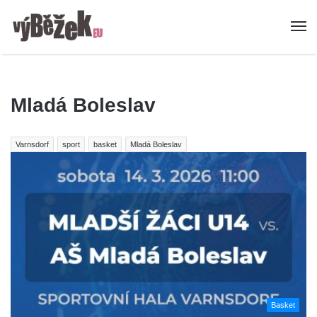
Mladá Boleslav
Varnsdorf
sport
basket
Mladá Boleslav
Basket