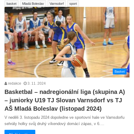
basket
Mladá Boleslav
Varnsdorf
sport
Basket
redakce
3. 11. 2024
Basketbal – nadregionální liga (skupina A)
– juniorky U19 TJ Slovan Varnsdorf vs TJ
AŠ Mladá Boleslav (listopad 2024)
V neděli 3. listopadu 2024 dopoledne ve sportovní hale ve Varnsdorfu
sehrály holky svůj druhý víkendový domácí zápas, v 6.…