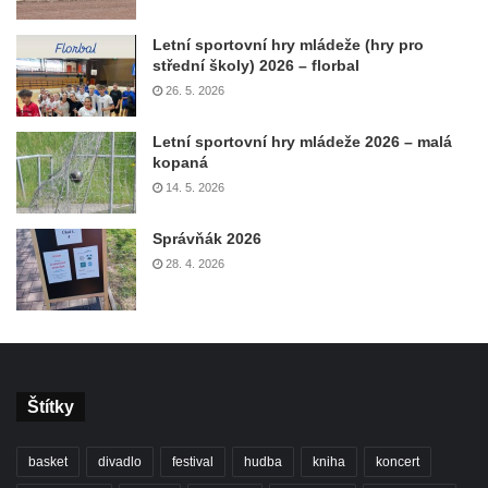
Letní sportovní hry mládeže (hry pro
střední školy) 2026 – florbal
26. 5. 2026
Letní sportovní hry mládeže 2026 – malá
kopaná
14. 5. 2026
Správňák 2026
28. 4. 2026
Štítky
basket
divadlo
festival
hudba
kniha
koncert