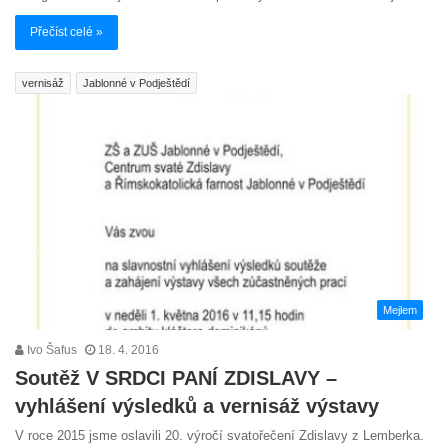
Přečíst celé »
vernisáž
Jablonné v Podještědí
Mejlem
Ivo Šafus
18. 4. 2016
Soutěž V SRDCI PANÍ ZDISLAVY –
vyhlášení výsledků a vernisáž výstavy
V roce 2015 jsme oslavili 20. výročí svatořečení Zdislavy z Lemberka.