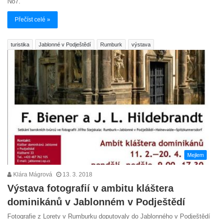
No7.
Přečíst celé »
turistika
Jablonné v Podještědí
Rumburk
výstava
Mejlem
Klára Mágrová
13. 3. 2018
Výstava fotografií v ambitu kláštera
dominikánů v Jablonném v Podještědí
Fotografie z Lorety v Rumburku doputovaly do Jablonného v Podještědí