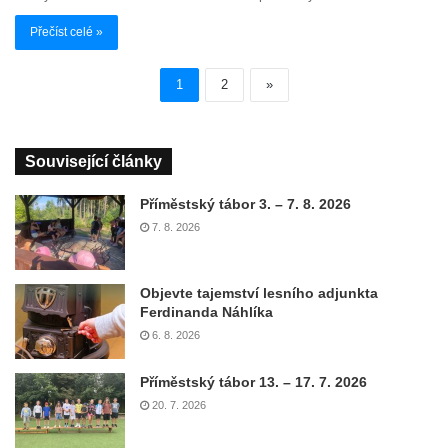
Přečíst celé »
1
2
»
Související články
Příměstský tábor 3. – 7. 8. 2026
7. 8. 2026
Objevte tajemství lesního adjunkta
Ferdinanda Náhlíka
6. 8. 2026
Příměstský tábor 13. – 17. 7. 2026
20. 7. 2026