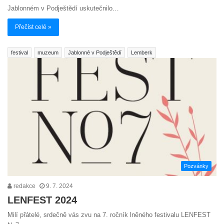
Jablonném v Podještědí uskutečnilo…
Přečíst celé »
festival
muzeum
Jablonné v Podještědí
Lemberk
Pozvánky
redakce
9. 7. 2024
LENFEST 2024
Milí přátelé, srdečně vás zvu na 7. ročník lněného festivalu LENFEST