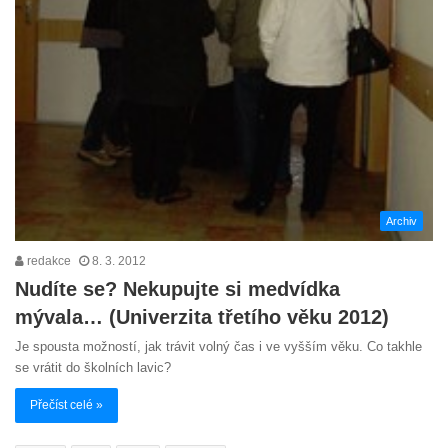
Archiv
redakce
8. 3. 2012
Nudíte se? Nekupujte si medvídka
mývala… (Univerzita třetího věku 2012)
Je spousta možností, jak trávit volný čas i ve vyšším věku. Co takhle
se vrátit do školních lavic?
Přečíst celé »