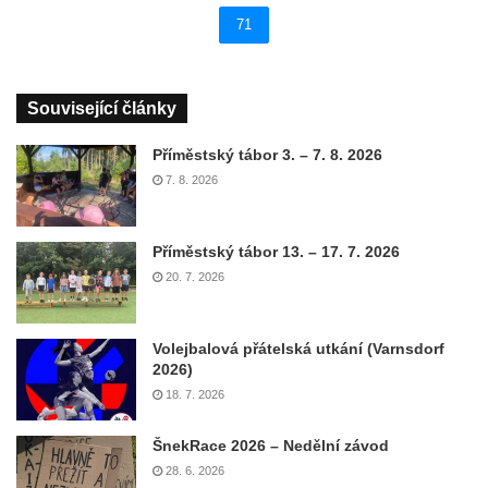
71
Související články
Příměstský tábor 3. – 7. 8. 2026
7. 8. 2026
Příměstský tábor 13. – 17. 7. 2026
20. 7. 2026
Volejbalová přátelská utkání (Varnsdorf
2026)
18. 7. 2026
ŠnekRace 2026 – Nedělní závod
28. 6. 2026