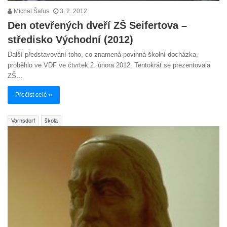
Michal Šafus
3. 2. 2012
Den otevřených dveří ZŠ Seifertova –
středisko Východní (2012)
Další představování toho, co znamená povinná školní docházka,
proběhlo ve VDF ve čtvrtek 2. února 2012. Tentokrát se prezentovala
ZŠ…
Přečíst celé »
Varnsdorf
škola