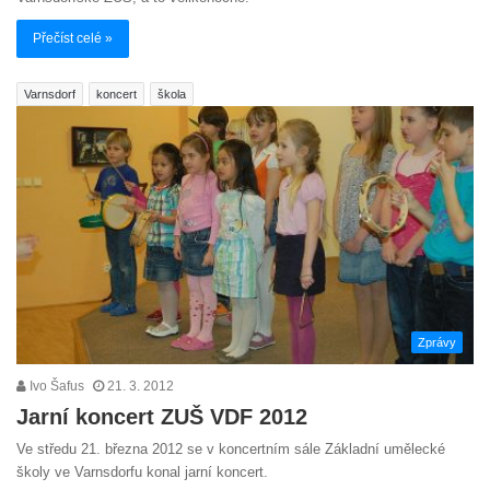
Přečíst celé »
Varnsdorf
koncert
škola
Zprávy
Ivo Šafus
21. 3. 2012
Jarní koncert ZUŠ VDF 2012
Ve středu 21. března 2012 se v koncertním sále Základní umělecké
školy ve Varnsdorfu konal jarní koncert.