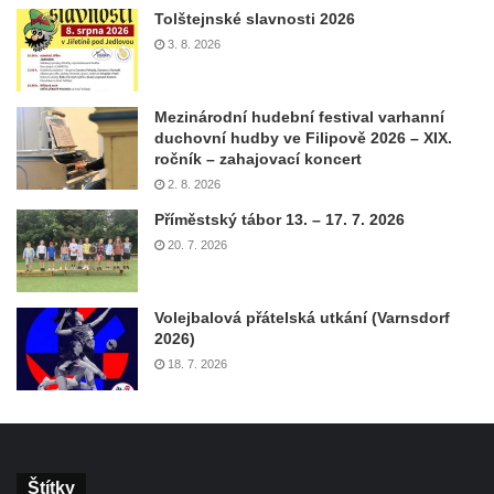
Tolštejnské slavnosti 2026
3. 8. 2026
Mezinárodní hudební festival varhanní
duchovní hudby ve Filipově 2026 – XIX.
ročník – zahajovací koncert
2. 8. 2026
Příměstský tábor 13. – 17. 7. 2026
20. 7. 2026
Volejbalová přátelská utkání (Varnsdorf
2026)
18. 7. 2026
Štítky