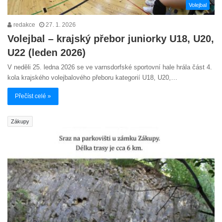
Volejbal
redakce
27. 1. 2026
Volejbal – krajský přebor juniorky U18, U20,
U22 (leden 2026)
V neděli 25. ledna 2026 se ve varnsdorfské sportovní hale hrála část 4.
kola krajského volejbalového přeboru kategorií U18, U20,…
Přečíst celé »
Zákupy