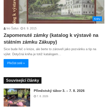
Knihy
Ivo Šafus
8. 9. 2015
Zapomenuté zámky (katalog k výstavě na
státním zámku Zákupy)
Sice bude řeč o knize, ale berte to zároveň jako pozvánku a tip na
výlet. Dotyčná kniha je totiž katalogem…
Přečíst celé »
Související články
Příměstský tábor 3. – 7. 8. 2026
7. 8. 2026