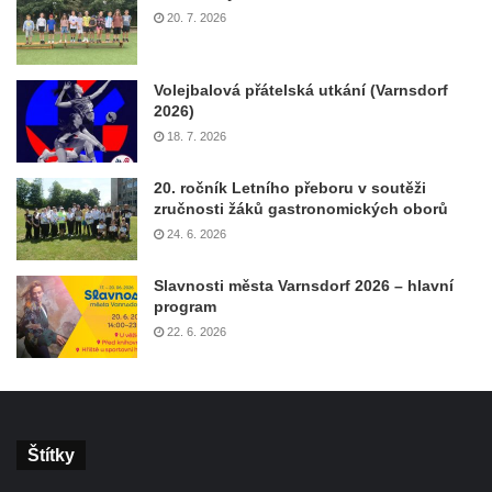
20. 7. 2026
Volejbalová přátelská utkání (Varnsdorf
2026)
18. 7. 2026
20. ročník Letního přeboru v soutěži
zručnosti žáků gastronomických oborů
24. 6. 2026
Slavnosti města Varnsdorf 2026 – hlavní
program
22. 6. 2026
Štítky