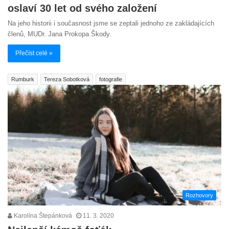
oslaví 30 let od svého založení
Na jeho historii i současnost jsme se zeptali jednoho ze zakládajících
členů, MUDr. Jana Prokopa Škody.
Přečíst celé »
Rumburk
Tereza Sobotková
fotografie
Rozhovory
Karolína Štepánková
11. 3. 2020