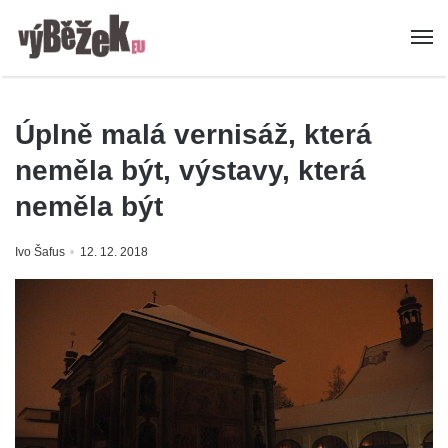
Úplně malá vernisáž, která
neměla být, výstavy, která
neměla být
Ivo Šafus
12. 12. 2018