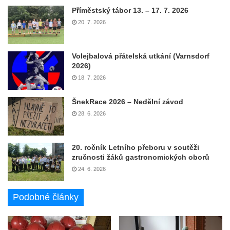
Příměstský tábor 13. – 17. 7. 2026
20. 7. 2026
Volejbalová přátelská utkání (Varnsdorf
2026)
18. 7. 2026
ŠnekRace 2026 – Nedělní závod
28. 6. 2026
20. ročník Letního přeboru v soutěži
zručnosti žáků gastronomických oborů
24. 6. 2026
Podobné články