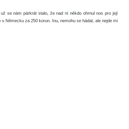
už se nám párkrát stalo, že nad ní někdo ohrnul nos pro její
ímo v Německu za 250 korun. Inu, nemohu se hádat, ale nejde mi