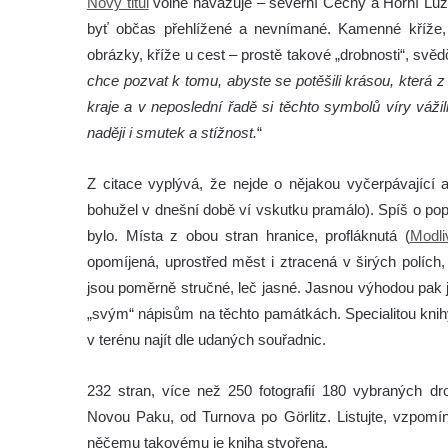
Nový titul
volně navazuje – severní Čechy a Horní Lužice
byť občas přehlížené a nevnímané. Kamenné kříže, s
obrázky, kříže u cest – prostě takové „drobnosti“, svěd
chce pozvat k tomu, abyste se potěšili krásou, která 
kraje a v neposlední řadě si těchto symbolů víry váži
naději i smutek a stížnost.
“
Z citace vyplývá, že nejde o nějakou vyčerpávající 
bohužel v dnešní době ví vskutku pramálo). Spíš o pop
bylo. Místa z obou stran hranice, profláknutá (
Modli
opomíjená, uprostřed měst i ztracená v širých políc
jsou poměrně stručné, leč jasné. Jasnou výhodou pak j
„svým“ nápisům na těchto památkách. Specialitou knih
v terénu najít dle udaných souřadnic.
232 stran, více než 250 fotografií 180 vybraných 
Novou Paku, od Turnova po Görlitz. Listujte, vzpomín
něčemu takovému je kniha stvořena.