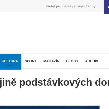
weby pro nejsevernější čechy
KULTURA
SPORT
MAGAZÍN
BLOGY
ARCHIV
ajině podstávkových d