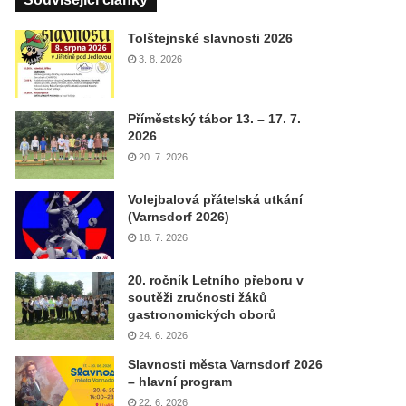
Tolštejnské slavnosti 2026
3. 8. 2026
Příměstský tábor 13. – 17. 7.
2026
20. 7. 2026
Volejbalová přátelská utkání
(Varnsdorf 2026)
18. 7. 2026
20. ročník Letního přeboru v
soutěži zručnosti žáků
gastronomických oborů
24. 6. 2026
Slavnosti města Varnsdorf 2026
– hlavní program
22. 6. 2026