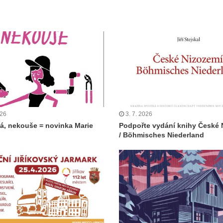
026
3. 7. 2026
á, nekouše = novinka Marie
Podpořte vydání knihy České 
/ Böhmisches Niederland