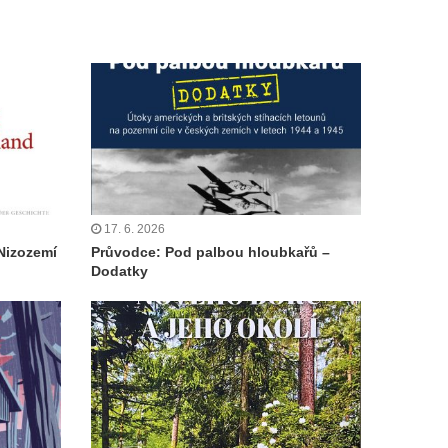
17. 6. 2026
Nizozemí
Průvodce: Pod palbou hloubkařů –
Dodatky