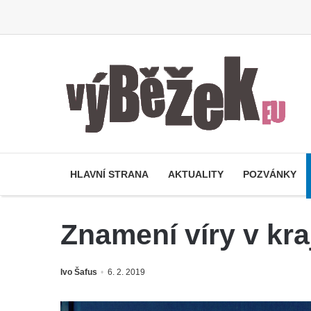
HLAVNÍ STRANA
AKTUALITY
POZVÁNKY
Znamení víry v kr
Ivo Šafus
6. 2. 2019