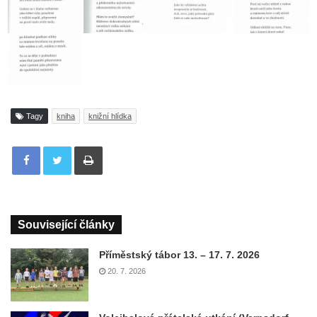
Tagy
kniha
knižní hlídka
Tisknout
Související články
Příměstský tábor 13. – 17. 7. 2026
20. 7. 2026