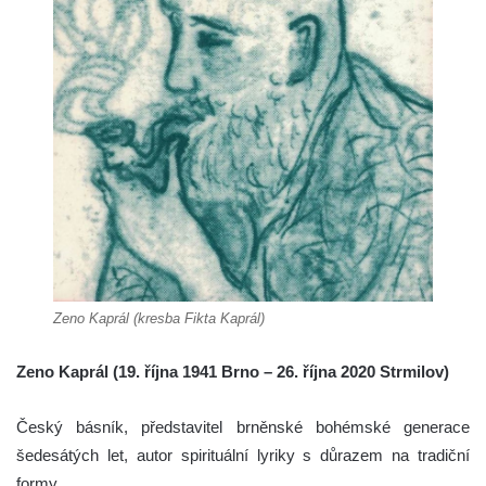
Zeno Kaprál (kresba Fikta Kaprál)
Zeno Kaprál (19. října 1941 Brno – 26. října 2020 Strmilov)
Český básník, představitel brněnské bohémské generace
šedesátých let, autor spirituální lyriky s důrazem na tradiční
formy.