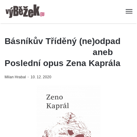
Básníkův Tříděný (ne)odpad
aneb
Poslední opus Zena Kaprála
Milan Hrabal
10. 12. 2020