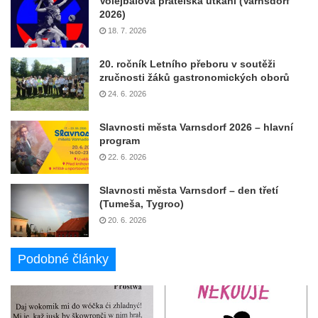
Volejbalová přátelská utkání (Varnsdorf
2026)
18. 7. 2026
20. ročník Letního přeboru v soutěži
zručnosti žáků gastronomických oborů
24. 6. 2026
Slavnosti města Varnsdorf 2026 – hlavní
program
22. 6. 2026
Slavnosti města Varnsdorf – den třetí
(Tumeša, Tygroo)
20. 6. 2026
Podobné články