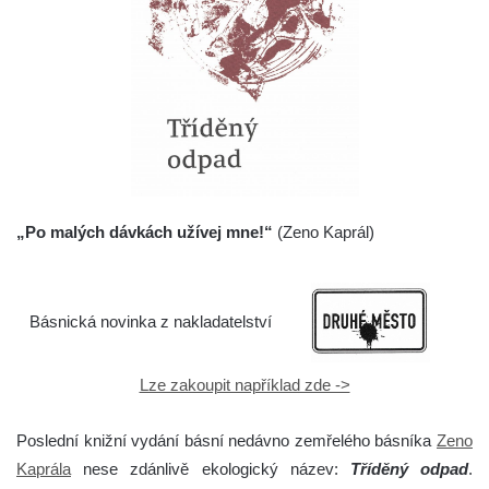
„Po malých dávkách užívej mne!“
(Zeno Kaprál)
Básnická novinka z nakladatelství
Lze zakoupit například zde ->
Poslední knižní vydání básní nedávno zemřelého básníka
Zeno
Kaprála
nese zdánlivě ekologický název:
Tříděný odpad
.