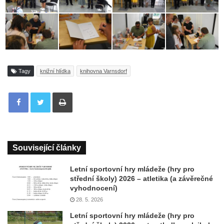
Tagy
knižní hlídka
knihovna Varnsdorf
Tisknout
Související články
Letní sportovní hry mládeže (hry pro
střední školy) 2026 – atletika (a závěrečné
vyhodnocení)
28. 5. 2026
Letní sportovní hry mládeže (hry pro