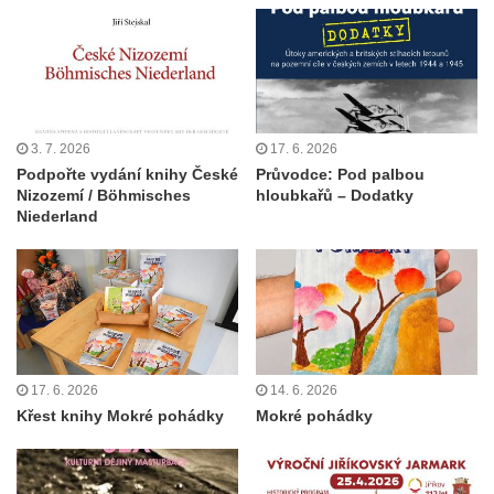
3. 7. 2026
17. 6. 2026
Podpořte vydání knihy České
Průvodce: Pod palbou
Nizozemí / Böhmisches
hloubkařů – Dodatky
Niederland
17. 6. 2026
14. 6. 2026
Křest knihy Mokré pohádky
Mokré pohádky