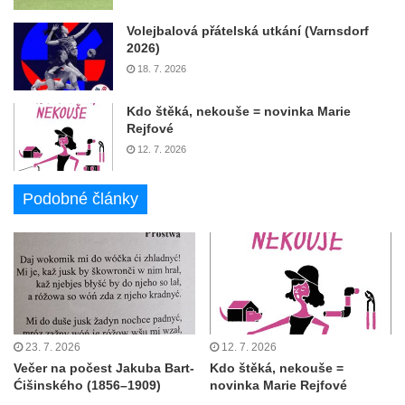
Volejbalová přátelská utkání (Varnsdorf
2026)
18. 7. 2026
Kdo štěká, nekouše = novinka Marie
Rejfové
12. 7. 2026
Podobné články
23. 7. 2026
12. 7. 2026
Večer na počest Jakuba Bart-
Kdo štěká, nekouše =
Ćišinského (1856–1909)
novinka Marie Rejfové