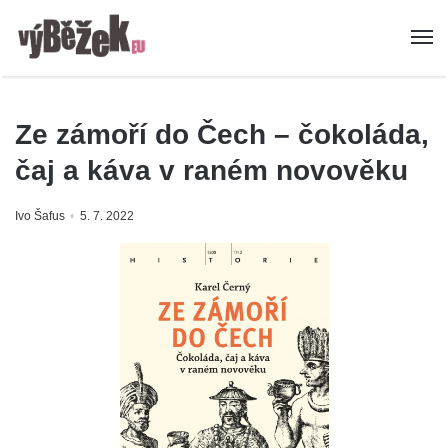
Ze zámoří do Čech – čokoláda,
čaj a káva v raném novověku
Ivo Šafus
5. 7. 2022