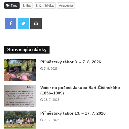
Tagy
kniha
knižní hlídka
Academia
Tisknout
Související články
Příměstský tábor 3. – 7. 8. 2026
7. 8. 2026
Večer na počest Jakuba Bart-Ćišinského
(1856–1909)
23. 7. 2026
Příměstský tábor 13. – 17. 7. 2026
20. 7. 2026