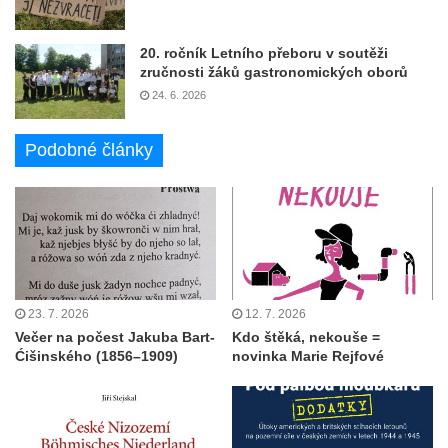
20. ročník Letního přeboru v soutěži
zručnosti žáků gastronomických oborů
24. 6. 2026
Podobné články
23. 7. 2026
12. 7. 2026
Večer na počest Jakuba Bart-
Kdo štěká, nekouše =
Ćišinského (1856–1909)
novinka Marie Rejfové