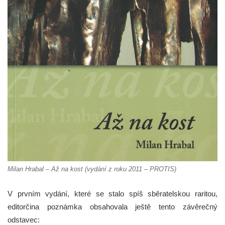
Milan Hrabal – Až na kost (vydání z roku 2011 – PROTIS)
V prvním vydání, které se stalo spíš sběratelskou raritou,
editorčina poznámka obsahovala ještě tento závěrečný
odstavec: