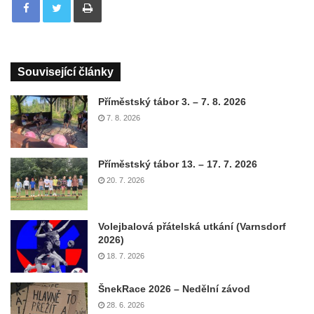
Související články
Příměstský tábor 3. – 7. 8. 2026
7. 8. 2026
Příměstský tábor 13. – 17. 7. 2026
20. 7. 2026
Volejbalová přátelská utkání (Varnsdorf
2026)
18. 7. 2026
ŠnekRace 2026 – Nedělní závod
28. 6. 2026