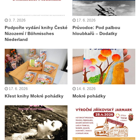
3. 7. 2026
17. 6. 2026
Podpořte vydání knihy České
Průvodce: Pod palbou
Nizozemí / Böhmisches
hloubkařů – Dodatky
Niederland
17. 6. 2026
14. 6. 2026
Křest knihy Mokré pohádky
Mokré pohádky