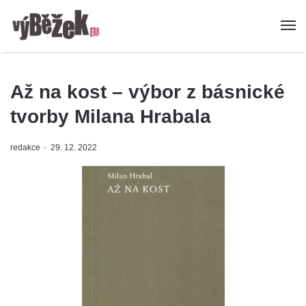
Až na kost – výbor z básnické
tvorby Milana Hrabala
redakce
29. 12. 2022