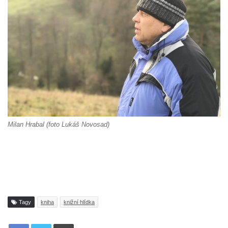
Milan Hrabal (foto Lukáš Novosad)
Tagy
kniha
knižní hlídka
Tisknout