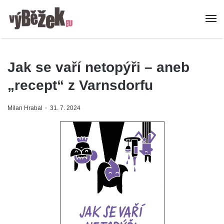
Jak se vaří netopýři – aneb
„recept“ z Varnsdorfu
Milan Hrabal
31. 7. 2024