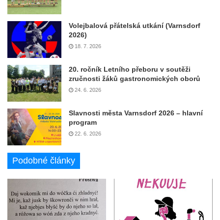
Volejbalová přátelská utkání (Varnsdorf
2026)
18. 7. 2026
20. ročník Letního přeboru v soutěži
zručnosti žáků gastronomických oborů
24. 6. 2026
Slavnosti města Varnsdorf 2026 – hlavní
program
22. 6. 2026
Podobné články