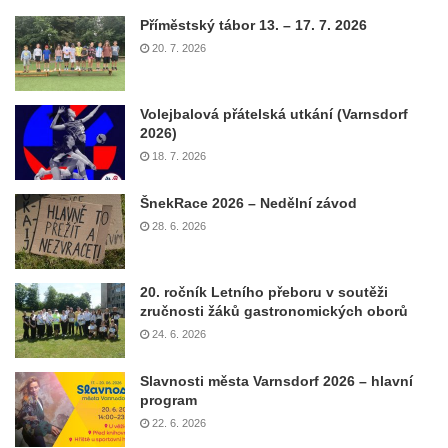
Příměstský tábor 13. – 17. 7. 2026
20. 7. 2026
Volejbalová přátelská utkání (Varnsdorf
2026)
18. 7. 2026
ŠnekRace 2026 – Nedělní závod
28. 6. 2026
20. ročník Letního přeboru v soutěži
zručnosti žáků gastronomických oborů
24. 6. 2026
Slavnosti města Varnsdorf 2026 – hlavní
program
22. 6. 2026