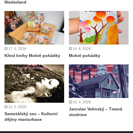
Niederland
17. 6. 2026
14. 6. 2026
Křest knihy Mokré pohádky
Mokré pohádky
23. 4. 2026
12. 5. 2026
Jaroslav Velinský – Tmavá
Samotářský sex – Kulturní
studnice
dějiny masturbace