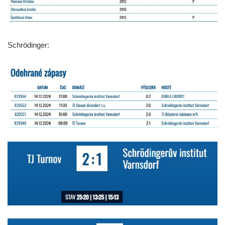
Schrödinger: