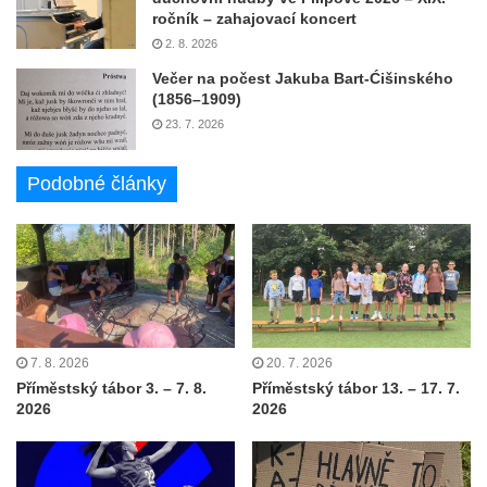
ročník – zahajovací koncert
2. 8. 2026
Večer na počest Jakuba Bart-Ćišinského
(1856–1909)
23. 7. 2026
Podobné články
7. 8. 2026
20. 7. 2026
Příměstský tábor 3. – 7. 8.
Příměstský tábor 13. – 17. 7.
2026
2026