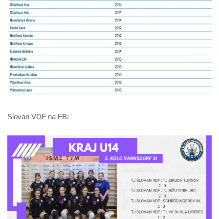
Slovan VDF na FB
: