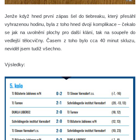
Jenže když hned první zápas šel do tiebreaku, který přesáhl
vyhrazenou hodinu, byla z toho hned dvojí komplikace – čekalo
se jak na uvolnění plochy pro další klání, tak na soupeře do
vedlejší tělocvičny. Časem z toho bylo cca 40 minut skluzu,
neviděl jsem tudíž všechno.
Výsledky: