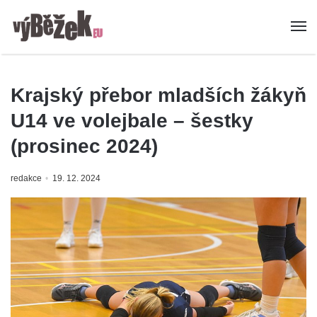
Krajský přebor mladších žákyň
U14 ve volejbale – šestky
(prosinec 2024)
redakce
19. 12. 2024