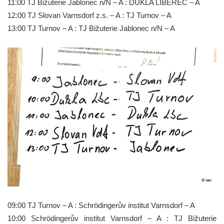
11:00 TJ Bižuterie Jablonec n/N – A : DUKLA LIBEREC – A
12:00 TJ Slovan Varnsdorf z.s. – A : TJ Turnov – A
13:00 TJ Turnov – A : TJ Bižuterie Jablonec n/N – A
09:00 TJ Turnov – A : Schrödingerův institut Varnsdorf – A
10:00 Schrödingerův institut Varnsdorf – A : TJ Bižuterie