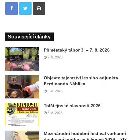
Tisknout
Související články
Příměstský tábor 3. – 7. 8. 2026
7. 8. 2026
Objevte tajemství lesního adjunkta
Ferdinanda Náhlíka
6. 8. 2026
Tolštejnské slavnosti 2026
3. 8. 2026
Mezinárodní hudební festival varhanní
duchovní hudby ve Filipově 2026 – XIX.