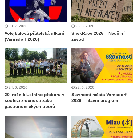
18. 7. 2026
28. 6. 2026
Volejbalová přátelská utkání
ŠnekRace 2026 – Nedělní
(Varnsdorf 2026)
závod
24. 6. 2026
22. 6. 2026
20. ročník Letního přeboru v
Slavnosti města Varnsdorf
soutěži zručnosti žáků
2026 – hlavní program
gastronomických oborů