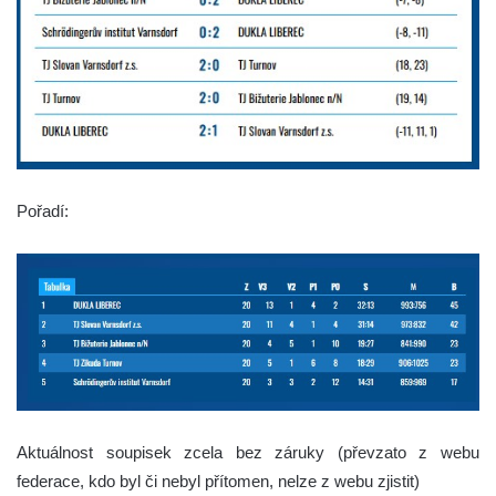
Pořadí:
Aktuálnost soupisek zcela bez záruky (převzato z webu
federace, kdo byl či nebyl přítomen, nelze z webu zjistit)