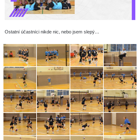
Ostatní účastníci nikde nic, nebo jsem slepý…