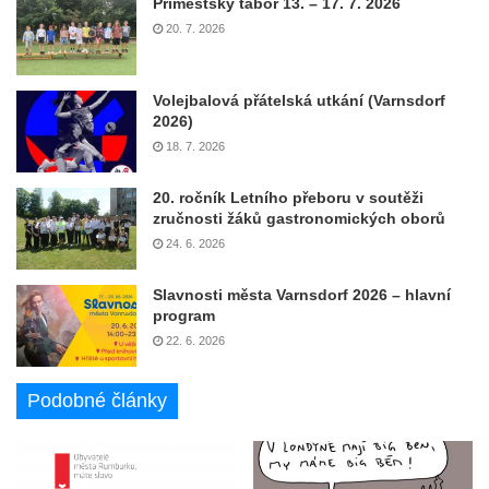
Příměstský tábor 13. – 17. 7. 2026
20. 7. 2026
Volejbalová přátelská utkání (Varnsdorf
2026)
18. 7. 2026
20. ročník Letního přeboru v soutěži
zručnosti žáků gastronomických oborů
24. 6. 2026
Slavnosti města Varnsdorf 2026 – hlavní
program
22. 6. 2026
Podobné články