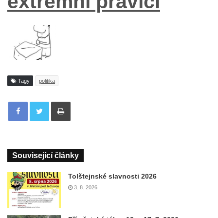
extrémní pravicí
Tagy
politika
Tisknout
Související články
Tolštejnské slavnosti 2026
3. 8. 2026