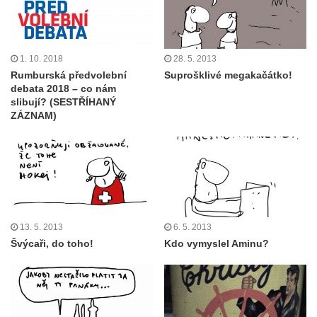
1. 10. 2018
28. 5. 2013
Rumburská předvolební
Suprošklivé megakačátko!
debata 2018 – co nám
slibují? (SESTŘÍHANÝ
ZÁZNAM)
13. 5. 2013
6. 5. 2013
Švýcaři, do toho!
Kdo vymyslel Aminu?