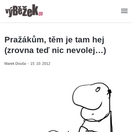
Pražákům, těm je tam hej
(zrovna teď nic nevolej…)
Marek Douša
15. 10. 2012