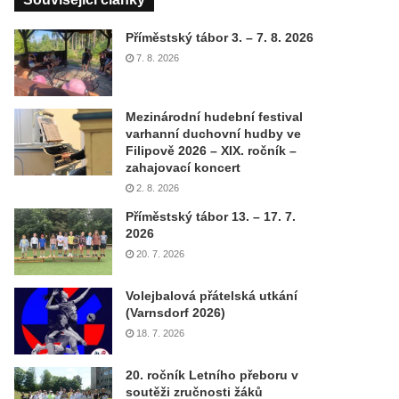
Příměstský tábor 3. – 7. 8. 2026
7. 8. 2026
Mezinárodní hudební festival
varhanní duchovní hudby ve
Filipově 2026 – XIX. ročník –
zahajovací koncert
2. 8. 2026
Příměstský tábor 13. – 17. 7.
2026
20. 7. 2026
Volejbalová přátelská utkání
(Varnsdorf 2026)
18. 7. 2026
20. ročník Letního přeboru v
soutěži zručnosti žáků