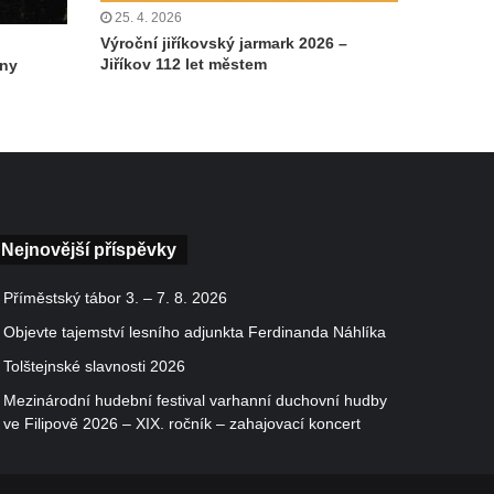
25. 4. 2026
Výroční jiříkovský jarmark 2026 –
Jiříkov 112 let městem
iny
Nejnovější příspěvky
Příměstský tábor 3. – 7. 8. 2026
Objevte tajemství lesního adjunkta Ferdinanda Náhlíka
Tolštejnské slavnosti 2026
Mezinárodní hudební festival varhanní duchovní hudby
ve Filipově 2026 – XIX. ročník – zahajovací koncert