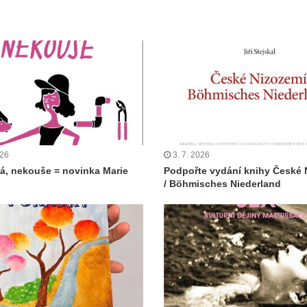
026
3. 7. 2026
á, nekouše = novinka Marie
Podpořte vydání knihy České 
/ Böhmisches Niederland