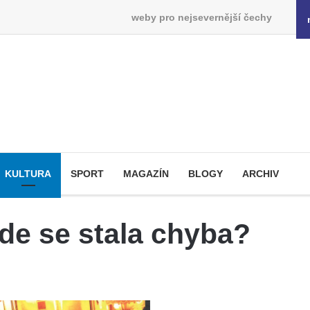
weby pro nejsevernější čechy
KULTURA
SPORT
MAGAZÍN
BLOGY
ARCHIV
de se stala chyba?