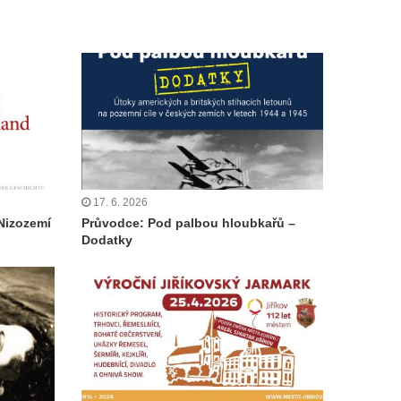
17. 6. 2026
Nizozemí
Průvodce: Pod palbou hloubkařů –
Dodatky