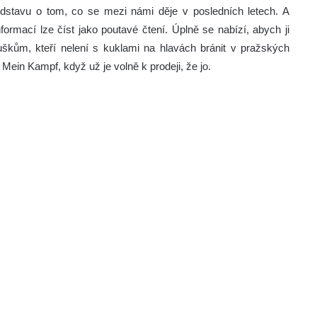
dstavu o tom, co se mezi námi děje v posledních letech. A
nformací lze číst jako poutavé čtení. Úplně se nabízí, abych ji
škům, kteří nelení s kuklami na hlavách bránit v pražských
e Mein Kampf, když už je volně k prodeji, že jo.