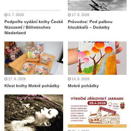
3. 7. 2026
17. 6. 2026
Podpořte vydání knihy České
Průvodce: Pod palbou
Nizozemí / Böhmisches
hloubkařů – Dodatky
Niederland
17. 6. 2026
14. 6. 2026
Křest knihy Mokré pohádky
Mokré pohádky