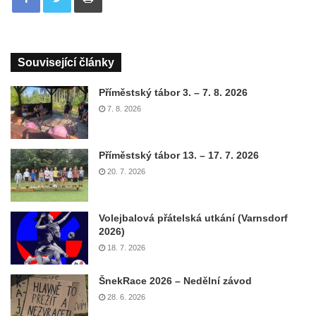
Související články
Příměstský tábor 3. – 7. 8. 2026
7. 8. 2026
Příměstský tábor 13. – 17. 7. 2026
20. 7. 2026
Volejbalová přátelská utkání (Varnsdorf
2026)
18. 7. 2026
ŠnekRace 2026 – Nedělní závod
28. 6. 2026