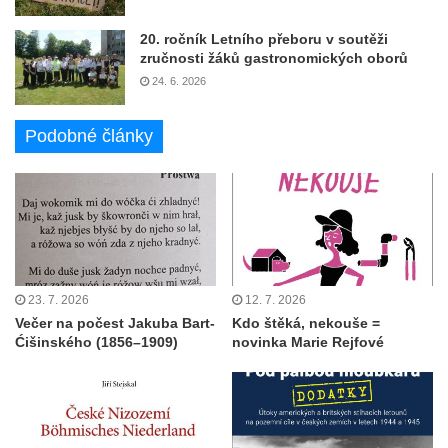
20. ročník Letního přeboru v soutěži
zručnosti žáků gastronomických oborů
24. 6. 2026
Podobné články
23. 7. 2026
12. 7. 2026
Večer na počest Jakuba Bart-
Kdo štěká, nekouše =
Ćišinského (1856–1909)
novinka Marie Rejfové