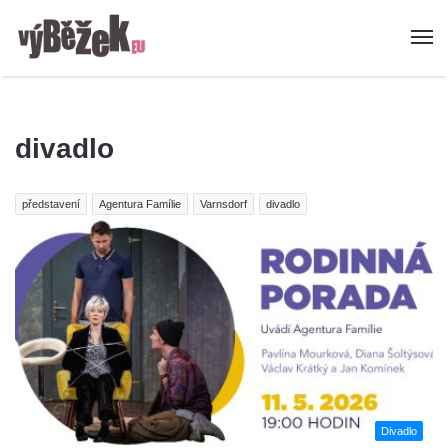
divadlo
představení
Agentura Famílie
Varnsdorf
divadlo
Divadlo