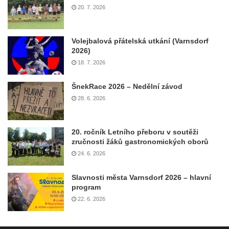
20. 7. 2026
Volejbalová přátelská utkání (Varnsdorf
2026)
18. 7. 2026
ŠnekRace 2026 – Nedělní závod
28. 6. 2026
20. ročník Letního přeboru v soutěži
zručnosti žáků gastronomických oborů
24. 6. 2026
Slavnosti města Varnsdorf 2026 – hlavní
program
22. 6. 2026