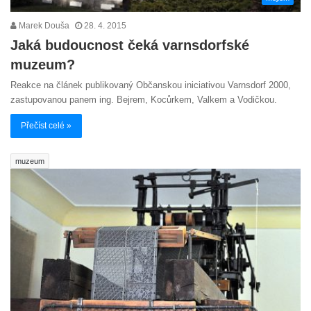
Marek Douša
28. 4. 2015
Jaká budoucnost čeká varnsdorfské
muzeum?
Reakce na článek publikovaný Občanskou iniciativou Varnsdorf 2000,
zastupovanou panem ing. Bejrem, Kocůrkem, Valkem a Vodičkou.
Přečíst celé »
muzeum