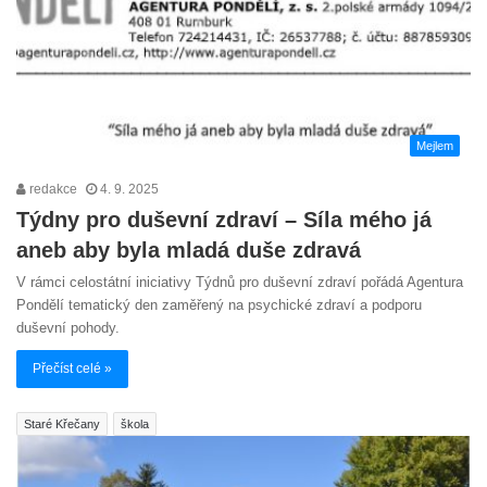
Mejlem
redakce
4. 9. 2025
Týdny pro duševní zdraví – Síla mého já
aneb aby byla mladá duše zdravá
V rámci celostátní iniciativy Týdnů pro duševní zdraví pořádá Agentura
Pondělí tematický den zaměřený na psychické zdraví a podporu
duševní pohody.
Přečíst celé »
Staré Křečany
škola