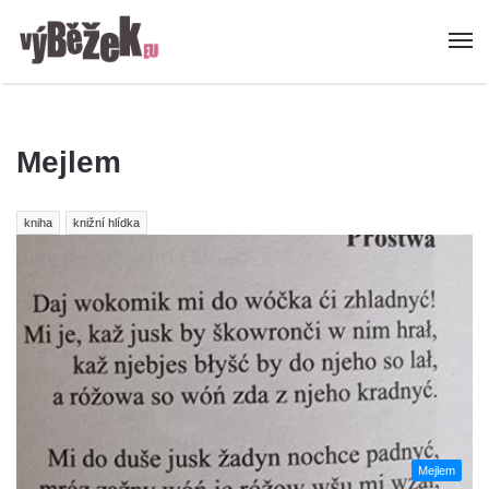
Mejlem
kniha
knižní hlídka
Mejlem