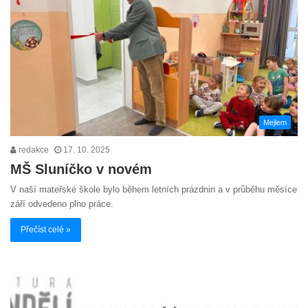
Mejlem
redakce
17. 10. 2025
MŠ Sluníčko v novém
V naší mateřské škole bylo během letních prázdnin a v průběhu měsíce
září odvedeno plno práce.
Přečíst celé »