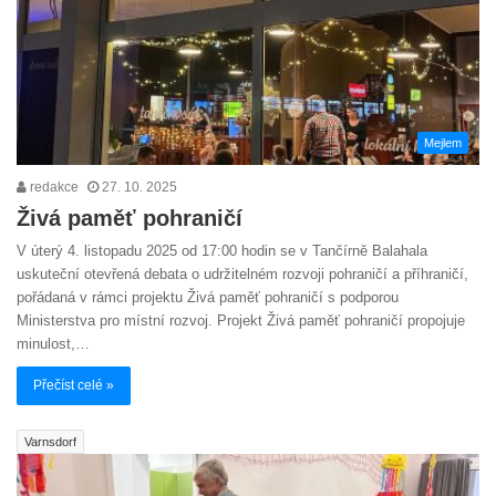
Mejlem
redakce
27. 10. 2025
Živá paměť pohraničí
V úterý 4. listopadu 2025 od 17:00 hodin se v Tančírně Balahala
uskuteční otevřená debata o udržitelném rozvoji pohraničí a příhraničí,
pořádaná v rámci projektu Živá paměť pohraničí s podporou
Ministerstva pro místní rozvoj. Projekt Živá paměť pohraničí propojuje
minulost,…
Přečíst celé »
Varnsdorf