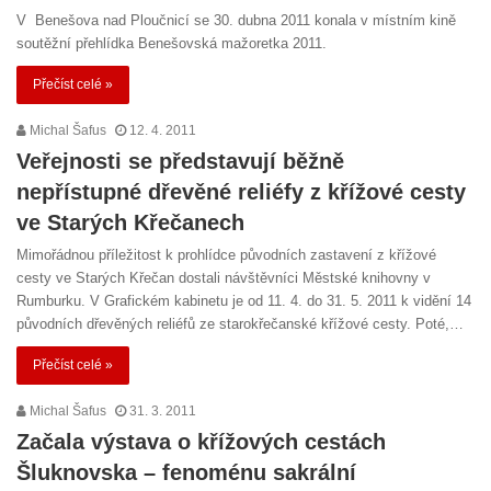
V Benešova nad Ploučnicí se 30. dubna 2011 konala v místním kině
soutěžní přehlídka Benešovská mažoretka 2011.
Přečíst celé »
Michal Šafus
12. 4. 2011
Veřejnosti se představují běžně
nepřístupné dřevěné reliéfy z křížové cesty
ve Starých Křečanech
Mimořádnou příležitost k prohlídce původních zastavení z křížové
cesty ve Starých Křečan dostali návštěvníci Městské knihovny v
Rumburku. V Grafickém kabinetu je od 11. 4. do 31. 5. 2011 k vidění 14
původních dřevěných reliéfů ze starokřečanské křížové cesty. Poté,…
Přečíst celé »
Michal Šafus
31. 3. 2011
Začala výstava o křížových cestách
Šluknovska – fenoménu sakrální