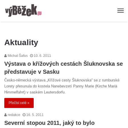
Aktuality
Michal Šafus
10. 6. 2011
Výstava o křížových cestách Šluknovska se
představuje v Sasku
Česko-německá výstava „Křížové cesty Šluknovska“ se z rumburské
Lorety přesunula do kostela Nanebevzetí Panny Marie (Kirche Mariä
Himmelfahrt) v saském Leutersdorfu.
Přečíst celé »
redakce
16. 5. 2011
Severní stopou 2011, jaký to bylo