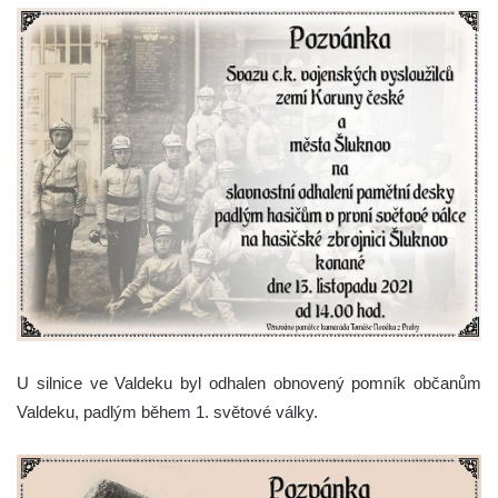
U silnice ve Valdeku byl odhalen obnovený pomník občanům
Valdeku, padlým během 1. světové války.