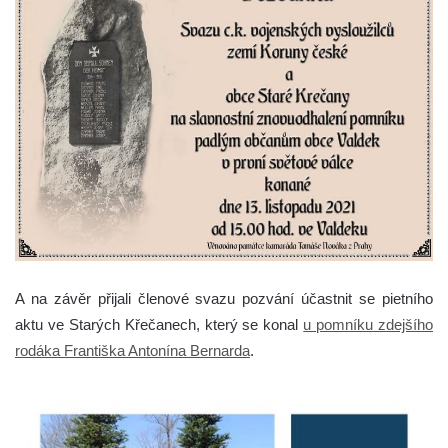
A na závěr přijali členové svazu pozvání účastnit se pietního
aktu ve Starých Křečanech, který se konal
u pomníku zdejšího
rodáka Františka Antonína Bernarda
.