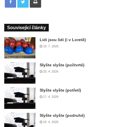
Související články
Lidi jsou lidi (i v Loretě)
19. 7. 2026
Slyšte slyšte (počtvrté)
20. 4. 2026
Slyšte slyšte (potřetí)
17. 4. 2026
Slyšte slyšte (podruhé)
15. 4. 2026