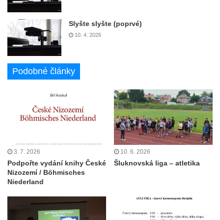
Slyšte slyšte (poprvé)
10. 4. 2026
Podobné články
3. 7. 2026
10. 6. 2026
Podpořte vydání knihy České
Šluknovská liga – atletika
Nizozemí / Böhmisches
Niederland