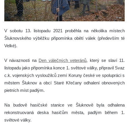
V sobotu 13. listopadu 2021 proběhla na několika místech
Šluknovského výběžku připomínka obětí válek (především té
Velké).
V návaznosti na
Den válečných veteránů
, který se slaví 11.
listopadu jako připomínka konce 1. světové války, připravil Svaz
c.k. vojenských vysloužilců zemí Koruny české ve spolupráci s
městem Šluknov a obcí Staré Křečany odhalení obnovených
pietních míst padlým.
Na budově hasičské stanice ve Šluknově byla odhalena
rekonstruovaná deska hasičům města, padlým během 1.
světové války.