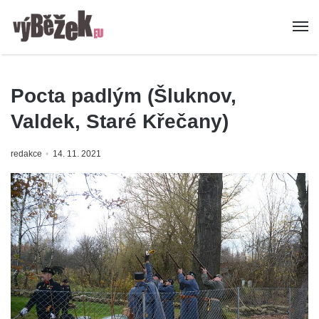
Pocta padlým (Šluknov,
Valdek, Staré Křečany)
redakce
14. 11. 2021