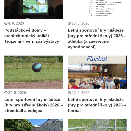
4. 6. 2026
28. 5. 2026
Podstávkové domy –
Letní sportovní hry mládeže
architektonický unikát
(hry pro střední školy) 2026 –
Trojzemí – vernisáž výstavy
atletika (a závěrečné
vyhodnocení)
27. 5. 2026
26. 5. 2026
Letní sportovní hry mládeže
Letní sportovní hry mládeže
(hry pro střední školy) 2026 –
(hry pro střední školy) 2026 –
streetball a volejbal
florbal