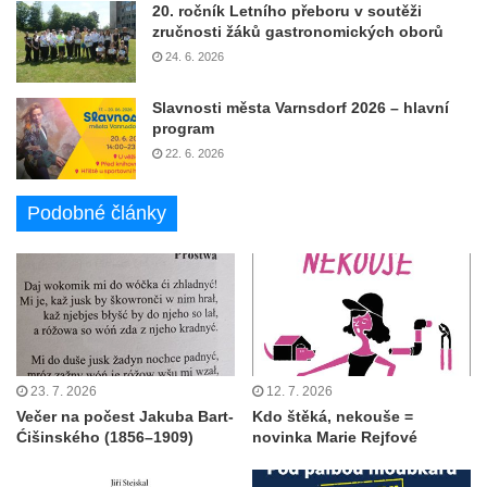
20. ročník Letního přeboru v soutěži
zručnosti žáků gastronomických oborů
24. 6. 2026
Slavnosti města Varnsdorf 2026 – hlavní
program
22. 6. 2026
Podobné články
23. 7. 2026
12. 7. 2026
Večer na počest Jakuba Bart-
Kdo štěká, nekouše =
Ćišinského (1856–1909)
novinka Marie Rejfové