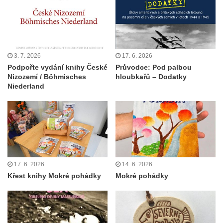
3. 7. 2026
17. 6. 2026
Podpořte vydání knihy České
Průvodce: Pod palbou
Nizozemí / Böhmisches
hloubkařů – Dodatky
Niederland
17. 6. 2026
14. 6. 2026
Křest knihy Mokré pohádky
Mokré pohádky