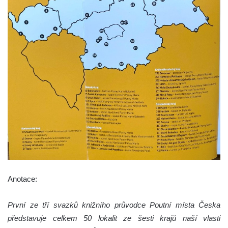
Anotace:
První ze tří svazků knižního průvodce Poutní místa Česka
představuje celkem 50 lokalit ze šesti krajů naší vlasti