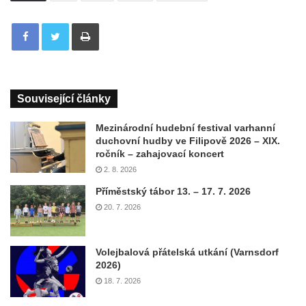
Tisknout
Související články
Mezinárodní hudební festival varhanní
duchovní hudby ve Filipově 2026 – XIX.
ročník – zahajovací koncert
2. 8. 2026
Příměstský tábor 13. – 17. 7. 2026
20. 7. 2026
Volejbalová přátelská utkání (Varnsdorf
2026)
18. 7. 2026