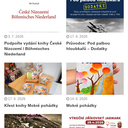
3. 7. 2026
17. 6. 2026
Podpořte vydání knihy České
Průvodce: Pod palbou
Nizozemí / Böhmisches
hloubkařů – Dodatky
Niederland
17. 6. 2026
14. 6. 2026
Křest knihy Mokré pohádky
Mokré pohádky