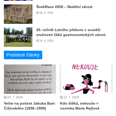
ŠnekRace 2026 – Nedělní závod
28. 6. 2026
20. ročník Letního přeboru v soutěži
zručnosti žáků gastronomických oborů
24. 6. 2026
Podobné články
23. 7. 2026
12. 7. 2026
Večer na počest Jakuba Bart-
Kdo štěká, nekouše =
Ćišinského (1856–1909)
novinka Marie Rejfové