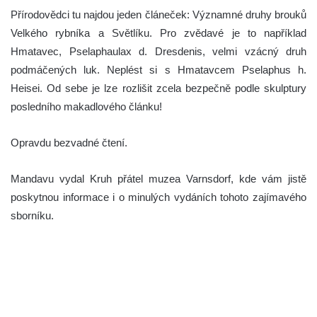
Přírodovědci tu najdou jeden článeček: Významné druhy brouků
Velkého rybníka a Světlíku. Pro zvědavé je to například
Hmatavec, Pselaphaulax d. Dresdenis, velmi vzácný druh
podmáčených luk. Neplést si s Hmatavcem Pselaphus h.
Heisei. Od sebe je lze rozlišit zcela bezpečně podle skulptury
posledního makadlového článku!
Opravdu bezvadné čtení.
Mandavu vydal Kruh přátel muzea Varnsdorf, kde vám jistě
poskytnou informace i o minulých vydáních tohoto zajímavého
sborníku.