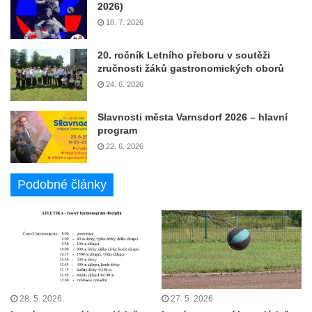
2026)
18. 7. 2026
20. ročník Letního přeboru v soutěži
zručnosti žáků gastronomických oborů
24. 6. 2026
Slavnosti města Varnsdorf 2026 – hlavní
program
22. 6. 2026
Podobné články
28. 5. 2026
27. 5. 2026