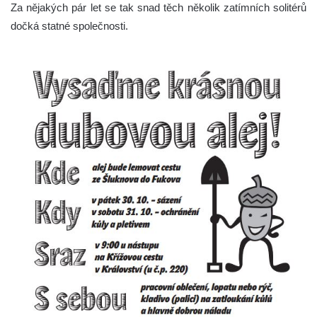
Za nějakých pár let se tak snad těch několik zatímních solitérů
dočká statné společnosti.