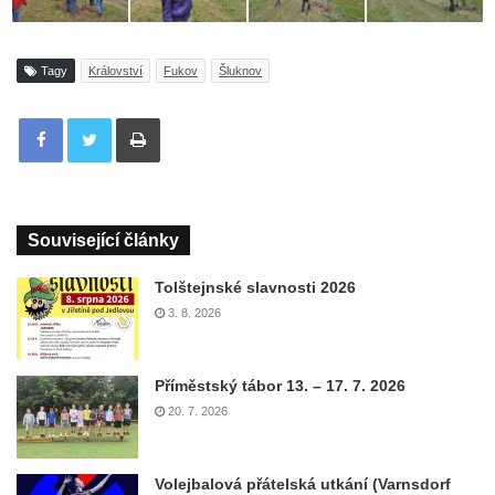
Tagy
Království
Fukov
Šluknov
Tisknout
Související články
Tolštejnské slavnosti 2026
3. 8. 2026
Příměstský tábor 13. – 17. 7. 2026
20. 7. 2026
Volejbalová přátelská utkání (Varnsdorf