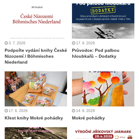
3. 7. 2026
17. 6. 2026
Podpořte vydání knihy České
Průvodce: Pod palbou
Nizozemí / Böhmisches
hloubkařů – Dodatky
Niederland
17. 6. 2026
14. 6. 2026
Křest knihy Mokré pohádky
Mokré pohádky