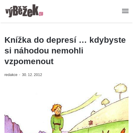
Knížka do depresí … kdybyste
si náhodou nemohli
vzpomenout
redakce
30. 12. 2012