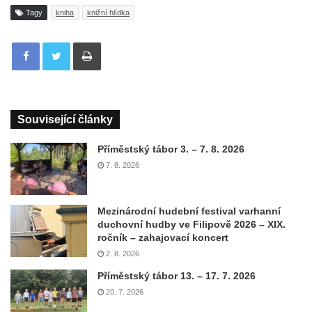
Tagy
kniha
knižní hlídka
Tisknout
Související články
Příměstský tábor 3. – 7. 8. 2026
7. 8. 2026
Mezinárodní hudební festival varhanní
duchovní hudby ve Filipově 2026 – XIX.
ročník – zahajovací koncert
2. 8. 2026
Příměstský tábor 13. – 17. 7. 2026
20. 7. 2026