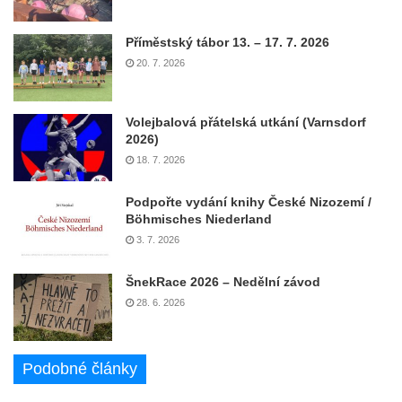
Příměstský tábor 13. – 17. 7. 2026
20. 7. 2026
Volejbalová přátelská utkání (Varnsdorf
2026)
18. 7. 2026
Podpořte vydání knihy České Nizozemí /
Böhmisches Niederland
3. 7. 2026
ŠnekRace 2026 – Nedělní závod
28. 6. 2026
Podobné články