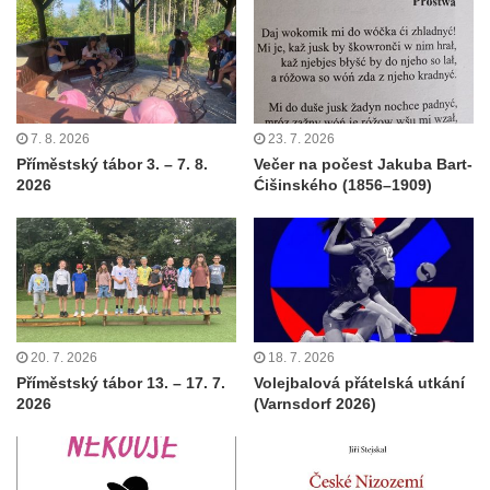
7. 8. 2026
23. 7. 2026
Příměstský tábor 3. – 7. 8.
Večer na počest Jakuba Bart-
2026
Ćišinského (1856–1909)
20. 7. 2026
18. 7. 2026
Příměstský tábor 13. – 17. 7.
Volejbalová přátelská utkání
2026
(Varnsdorf 2026)