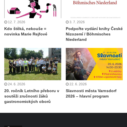
12. 7. 2026
3. 7. 2026
Kdo štěká, nekouše =
Podpořte vydání knihy České
novinka Marie Rejfové
Nizozemí / Böhmisches
Niederland
24. 6. 2026
22. 6. 2026
20. ročník Letního přeboru v
Slavnosti města Varnsdorf
soutěži zručnosti žáků
2026 – hlavní program
gastronomických oborů