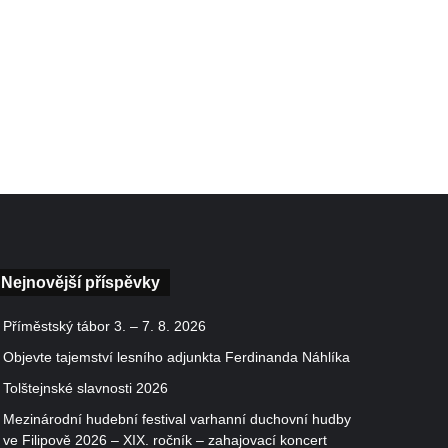
Nejnovější příspěvky
Příměstský tábor 3. – 7. 8. 2026
Objevte tajemství lesního adjunkta Ferdinanda Náhlíka
Tolštejnské slavnosti 2026
Mezinárodní hudební festival varhanní duchovní hudby
ve Filipově 2026 – XIX. ročník – zahajovací koncert