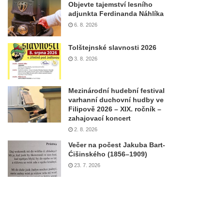
Objevte tajemství lesního
adjunkta Ferdinanda Náhlíka
6. 8. 2026
Tolštejnské slavnosti 2026
3. 8. 2026
Mezinárodní hudební festival
varhanní duchovní hudby ve
Filipově 2026 – XIX. ročník –
zahajovací koncert
2. 8. 2026
Večer na počest Jakuba Bart-
Ćišinského (1856–1909)
23. 7. 2026