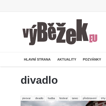
HLAVNÍ STRANA
AKTUALITY
POZVÁNKY
divadlo
pivovar
divadlo
hudba
festival
tanec
představení
trhy