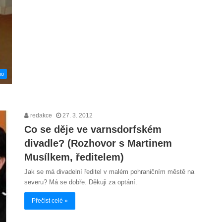
no
redakce
27. 3. 2012
Co se děje ve varnsdorfském
divadle? (Rozhovor s Martinem
Musílkem, ředitelem)
Jak se má divadelní ředitel v malém pohraničním městě na
severu? Má se dobře. Děkuji za optání.
Přečíst celé »