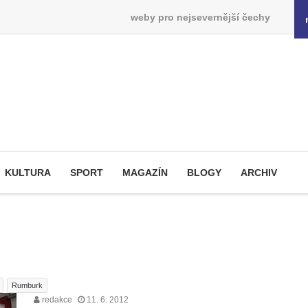
weby pro nejsevernější čechy
KULTURA
SPORT
MAGAZÍN
BLOGY
ARCHIV
Rumburk
redakce
11. 6. 2012