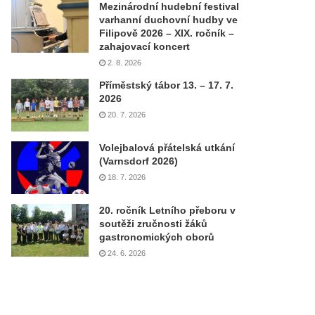
Mezinárodní hudební festival
varhanní duchovní hudby ve
Filipově 2026 – XIX. ročník –
zahajovací koncert
2. 8. 2026
Příměstský tábor 13. – 17. 7.
2026
20. 7. 2026
Volejbalová přátelská utkání
(Varnsdorf 2026)
18. 7. 2026
20. ročník Letního přeboru v
soutěži zručnosti žáků
gastronomických oborů
24. 6. 2026