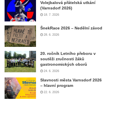
Volejbalová přátelská utkání
(Varnsdorf 2026)
18. 7. 2026
ŠnekRace 2026 – Nedělní závod
28. 6. 2026
20. ročník Letního přeboru v
soutěži zručnosti žáků
gastronomických oborů
24. 6. 2026
Slavnosti města Varnsdorf 2026
– hlavní program
22. 6. 2026