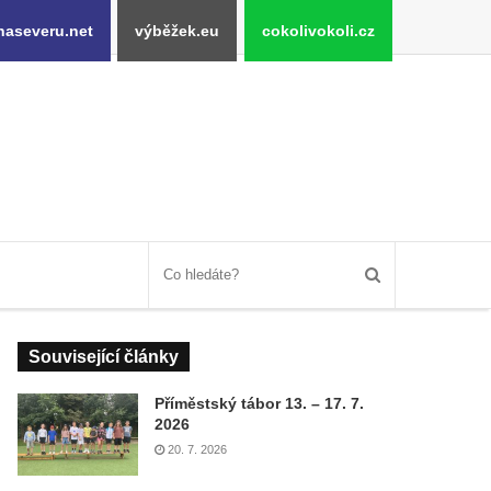
naseveru.net
výběžek.eu
cokolivokoli.cz
Související články
Příměstský tábor 13. – 17. 7.
2026
20. 7. 2026