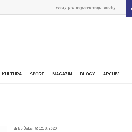
weby pro nejsevernější čechy
KULTURA
SPORT
MAGAZÍN
BLOGY
ARCHIV
Ivo Šafus
12. 8. 2020