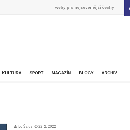
weby pro nejsevernější čechy
KULTURA
SPORT
MAGAZÍN
BLOGY
ARCHIV
Ivo Šafus
22. 2. 2022