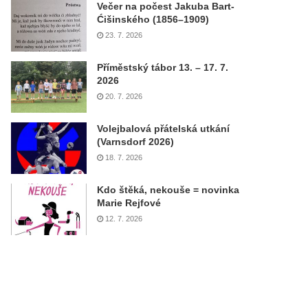
Večer na počest Jakuba Bart-
Ćišinského (1856–1909)
23. 7. 2026
Příměstský tábor 13. – 17. 7.
2026
20. 7. 2026
Volejbalová přátelská utkání
(Varnsdorf 2026)
18. 7. 2026
Kdo štěká, nekouše = novinka
Marie Rejfové
12. 7. 2026