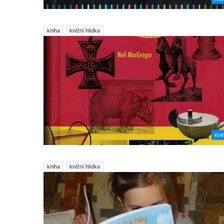
kniha
knižní hlídka
Kni
kniha
knižní hlídka