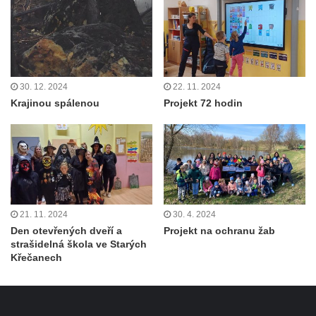
30. 12. 2024
22. 11. 2024
Krajinou spálenou
Projekt 72 hodin
21. 11. 2024
30. 4. 2024
Den otevřených dveří a
Projekt na ochranu žab
strašidelná škola ve Starých
Křečanech