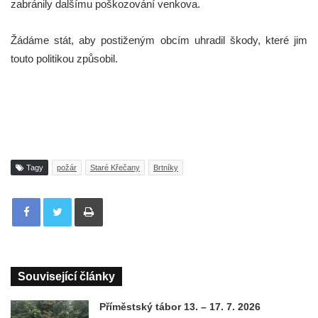
zabránily dalšímu poškozování venkova.
Žádáme stát, aby postiženým obcím uhradil škody, které jim
touto politikou způsobil.
Tagy
požár
Staré Křečany
Brtníky
Tisknout
Související články
Příměstský tábor 13. – 17. 7. 2026