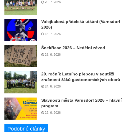
20. 7. 2026
Volejbalová přátelská utkání (Varnsdorf
2026)
18. 7. 2026
ŠnekRace 2026 – Nedělní závod
28. 6. 2026
20. ročník Letního přeboru v soutěži
zručnosti žáků gastronomických oborů
24. 6. 2026
Slavnosti města Varnsdorf 2026 – hlavní
program
22. 6. 2026
Podobné články