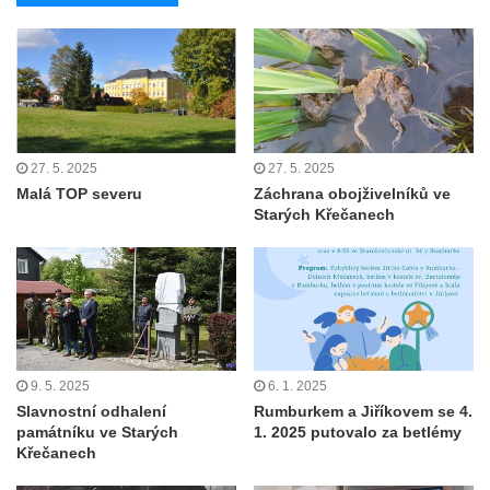
27. 5. 2025
27. 5. 2025
Malá TOP severu
Záchrana obojživelníků ve
Starých Křečanech
9. 5. 2025
6. 1. 2025
Slavnostní odhalení
Rumburkem a Jiříkovem se 4.
památníku ve Starých
1. 2025 putovalo za betlémy
Křečanech