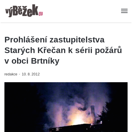
Prohlášení zastupitelstva
Starých Křečan k sérii požárů
v obci Brtníky
redakce
10. 8. 2012